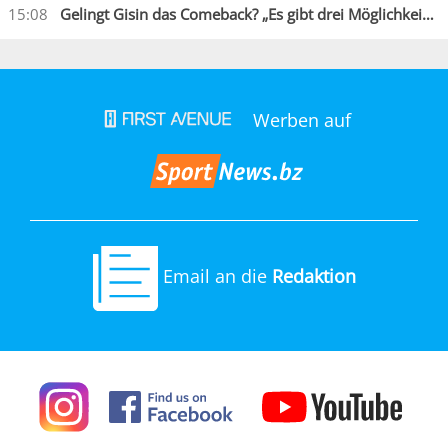
15:08
Gelingt Gisin das Comeback? „Es gibt drei Möglichkeiten“
Werben auf
Email an die
Redaktion