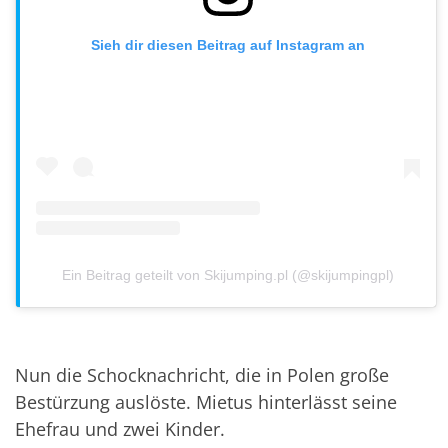
Sieh dir diesen Beitrag auf Instagram an
Ein Beitrag geteilt von Skijumping.pl (@skijumpingpl)
Nun die Schocknachricht, die in Polen große
Bestürzung auslöste. Mietus hinterlässt seine
Ehefrau und zwei Kinder.