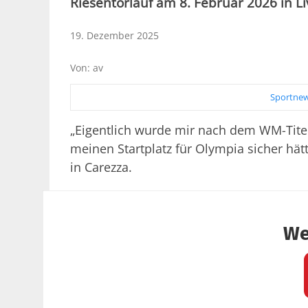
Riesentorlauf am 8. Februar 2026 in Li
19. Dezember 2025
Von: av
Sportnew
„Eigentlich wurde mir nach dem WM-Titel 
meinen Startplatz für Olympia sicher hätt
in Carezza.