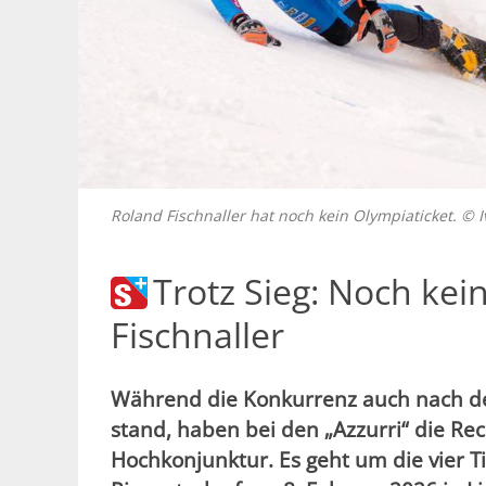
Roland Fischnaller hat noch kein Olympiaticket. © I
Trotz Sieg: Noch kei
Fischnaller
Während die Konkurrenz auch nach de
stand, haben bei den „Azzurri“ die R
Hochkonjunktur. Es geht um die vier Ti