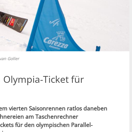
van Goller
n Olympia-Ticket für
m vierten Saisonrennen ratlos daneben
echnereien am Taschenrechner
ckets für den olympischen Parallel-