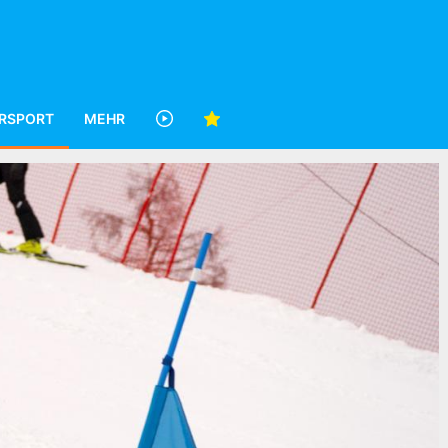
RSPORT
MEHR