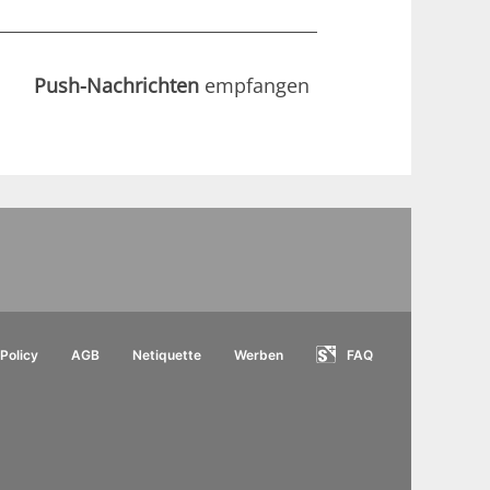
Push-Nachrichten
empfangen
Policy
AGB
Netiquette
Werben
FAQ