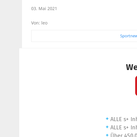
03. Mai 2021
Von: leo
Sportnew