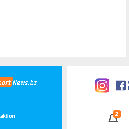
2
aktion