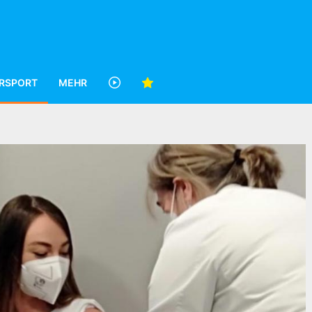
RSPORT
MEHR