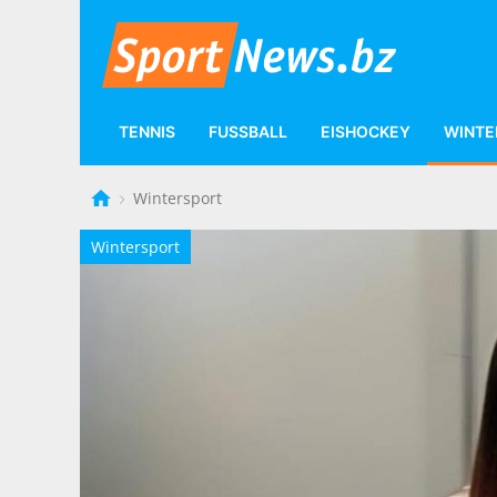
TENNIS
FUSSBALL
EISHOCKEY
WINTE
Wintersport
Wintersport