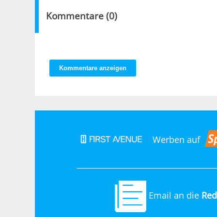
Kommentare (
0
)
Kommentare anzeigen
Werben auf
Email an die
Red