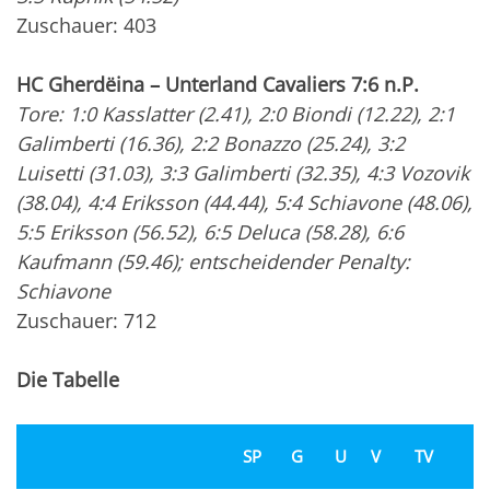
Zuschauer: 403
HC Gherdëina – Unterland Cavaliers 7:6 n.P.
Tore: 1:0 Kasslatter (2.41), 2:0 Biondi (12.22), 2:1
Galimberti (16.36), 2:2 Bonazzo (25.24), 3:2
Luisetti (31.03), 3:3 Galimberti (32.35), 4:3 Vozovik
(38.04), 4:4 Eriksson (44.44), 5:4 Schiavone (48.06),
5:5 Eriksson (56.52), 6:5 Deluca (58.28), 6:6
Kaufmann (59.46); entscheidender Penalty:
Schiavone
Zuschauer: 712
Die Tabelle
SP
G
U
V
TV