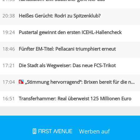
20:38
Heißes Gerücht: Rodri zu Spitzenklub?
19:24
Pustertal gewinnt den ersten ICEHL-Hallencheck
18:46
Fünfter EM-Titel: Pellacani triumphiert erneut
17:21
Die Stadt als Wegweiser: Das neue FCS-Trikot
17:04
„Stimmung hervorragend“: Brixen bereit für die neue Saison
16:51
Transferhammer: Real überweist 125 Millionen Euro
Werben auf