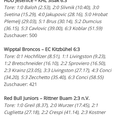
HDD Jesenice – KHL Sisak 6:3
Tore: 1:0 Baloh (2.53), 2:0 Slivnik (10.40), 3:0
Svetina (15.29), 4:0 Jakupovic (28.16), 5:0 Hrobat
Plemelj (29.03), 5:1 Brus (30.14), 5:2 Dumcius
(36.15), 5:3 Cavlovic (39.00), 6:3 Koblar (51.59)
Zuschauer: 500
Wipptal Broncos – EC Kitzbühel 6:3
Tore: 0:1 Hochfilzer (8.51), 1:1 Livingston (9.23),
1:2 Bretschneider (16.10), 2:2 Sproviero (16.50),
2:3 Krainz (23.05), 3:3 Livingston (27.17), 4:3 Conci
(34.20), 5:3 Zecchetto (35.40), 6:3 Conci (58.55)
Zuschauer: 421
Red Bull Juniors – Rittner Buam 2:3 n.V.
Tore: 1:0 Greil (8.37), 2:0 Wurzer (17.45), 2:1
Cuglietta (27.18), 2:2 Crespi (41.14), 2:3 Kostner