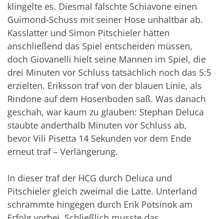
klingelte es. Diesmal fälschte Schiavone einen
Guimond-Schuss mit seiner Hose unhaltbar ab.
Kasslatter und Simon Pitschieler hätten
anschließend das Spiel entscheiden müssen,
doch Giovanelli hielt seine Mannen im Spiel, die
drei Minuten vor Schluss tatsächlich noch das 5:5
erzielten. Eriksson traf von der blauen Linie, als
Rindone auf dem Hosenboden saß. Was danach
geschah, war kaum zu glauben: Stephan Deluca
staubte anderthalb Minuten vor Schluss ab,
bevor Vili Pisetta 14 Sekunden vor dem Ende
erneut traf – Verlängerung.
In dieser traf der HCG durch Deluca und
Pitschieler gleich zweimal die Latte. Unterland
schrammte hingegen durch Erik Potsinok am
Erfolg vorbei. Schließlich musste das