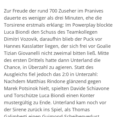
Zur Freude der rund 700 Zuseher im Pranives
dauerte es weniger als drei Minuten, ehe die
Torsirene erstmals erklang: Im Powerplay blockte
Luca Biondi den Schuss des Teamkollegen
Dimitri Vozovik, daraufhin blieb der Puck vor
Hannes Kasslatter liegen, der sich frei vor Goalie
Tizian Giovanelli nicht zweimal bitten ließ. Mitte
des ersten Drittels hatte dann Unterland die
Chance, in Überzahl zu agieren. Statt des
Ausgleichs fiel jedoch das 2:0 in Unterzahl:
Nachdem Matthias Rindone glänzend gegen
Marek Potsinok hielt, spielten Davide Schiavone
und Torschütze Luca Biondi einen Konter
mustergültig zu Ende. Unterland kam noch vor
der Sirene zurück ins Spiel, als Thomas
Galimberti einen Guimond-Scheibenverlust