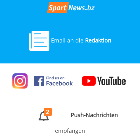
Email an die
Redaktion
2
Push-Nachrichten
empfangen