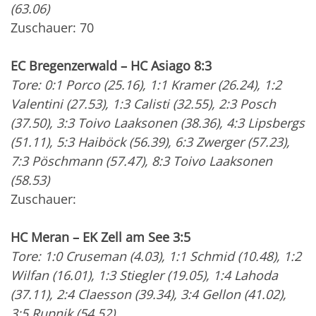
(63.06)
Zuschauer: 70
EC Bregenzerwald – HC Asiago 8:3
Tore: 0:1 Porco (25.16), 1:1 Kramer (26.24), 1:2
Valentini (27.53), 1:3 Calisti (32.55), 2:3 Posch
(37.50), 3:3 Toivo Laaksonen (38.36), 4:3 Lipsbergs
(51.11), 5:3 Haiböck (56.39), 6:3 Zwerger (57.23),
7:3 Pöschmann (57.47), 8:3 Toivo Laaksonen
(58.53)
Zuschauer:
HC Meran – EK Zell am See 3:5
Tore: 1:0 Cruseman (4.03), 1:1 Schmid (10.48), 1:2
Wilfan (16.01), 1:3 Stiegler (19.05), 1:4 Lahoda
(37.11), 2:4 Claesson (39.34), 3:4 Gellon (41.02),
3:5 Rupnik (54.52)