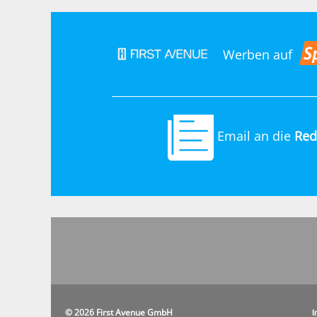
Werben auf
Email an die
Red
© 2026 First Avenue GmbH