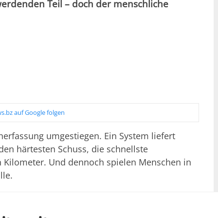
erdenden Teil – doch der menschliche
s.bz auf Google folgen
enerfassung umgestiegen. Ein System liefert
den härtesten Schuss, die schnellste
n Kilometer. Und dennoch spielen Menschen in
le.