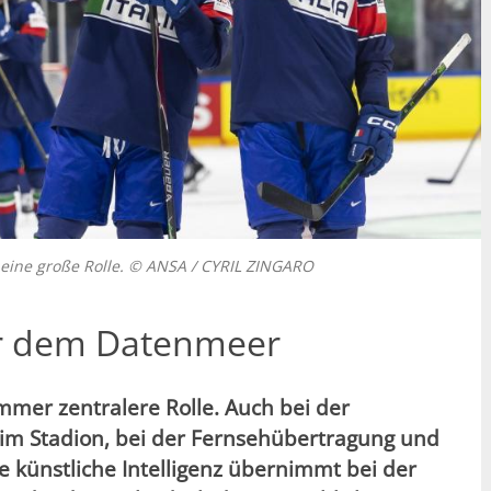
 eine große Rolle. © ANSA / CYRIL ZINGARO
er dem Datenmeer
immer zentralere Rolle. Auch bei der
e im Stadion, bei der Fernsehübertragung und
 künstliche Intelligenz übernimmt bei der