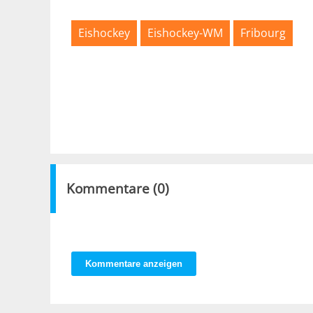
Eishockey
Eishockey-WM
Fribourg
Kommentare (
0
)
Kommentare anzeigen