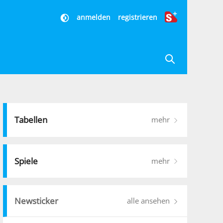
anmelden
registrieren
Tabellen
mehr
Spiele
mehr
Newsticker
alle ansehen