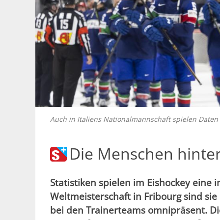
Auch in Italiens Nationalmannschaft spielen Daten
Die Menschen hint
Statistiken spielen im Eishockey eine 
Weltmeisterschaft in Fribourg sind si
bei den Trainerteams omnipräsent. Die