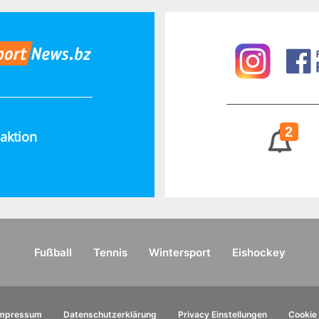
2
aktion
Fußball
Tennis
Wintersport
Eishockey
Impressum
Datenschutzerklärung
Privacy Einstellungen
Cookie 