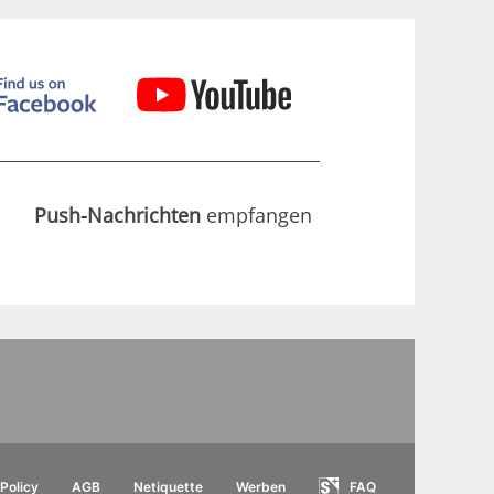
Push-Nachrichten
empfangen
Policy
AGB
Netiquette
Werben
FAQ