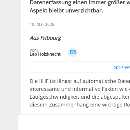
Datenerfassung einen immer größer w
Aspekt bleibt unverzichtbar.
19. Mai 2026
Aus Fribourg
Von:
Leo Holzknecht
Sportnew
Die IIHF ist längst auf automatische Dat
interessante und informative Fakten wie 
Laufgeschwindigkeit und die abgespulte
diesem Zusammenhang eine wichtige Rol