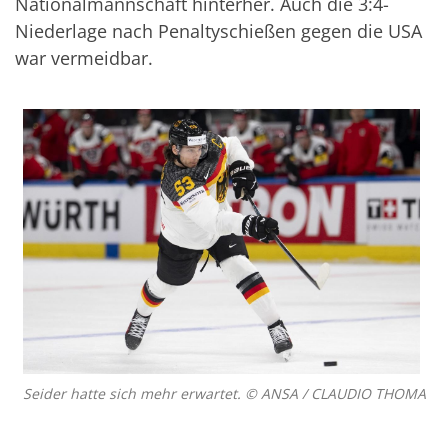
Nationalmannschaft hinterher. Auch die 3:4-
Niederlage nach Penaltyschießen gegen die USA
war vermeidbar.
Seider hatte sich mehr erwartet. © ANSA / CLAUDIO THOMA