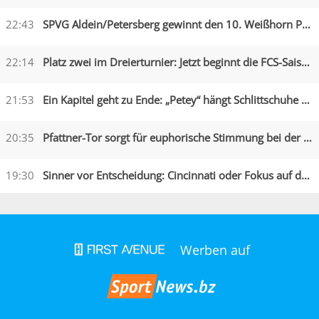
22:43
SPVG Aldein/Petersberg gewinnt den 10. Weißhorn Pokal
22:14
Platz zwei im Dreierturnier: Jetzt beginnt die FCS-Saison
21:53
Ein Kapitel geht zu Ende: „Petey“ hängt Schlittschuhe an den Nagel
20:35
Pfattner-Tor sorgt für euphorische Stimmung bei der Austria
19:30
Sinner vor Entscheidung: Cincinnati oder Fokus auf die US Open?
Werben auf