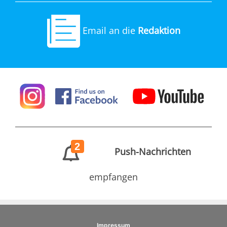
Email an die
Redaktion
2
Push-Nachrichten
empfangen
Impressum