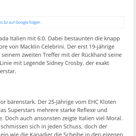
s.bz auf Google folgen
da Italien mit 6:0. Dabei bestaunten die knapp
re von Macklin Celebrini. Der erst 19-jährige
i seinem zweiten Treffer mit der Rückhand seine
 Linie mit Legende Sidney Crosby, der exakt
erstar.
or bärenstark. Der 25-Jährige vom EHC Kloten
as Superstars mehrere starke Reflexe und
. Doch auch ansonsten zeigte Italien viel Moral.
schmissen sich in jeden Schuss, doch der
lein wie die Kanadier die Scheibe in den eigenen