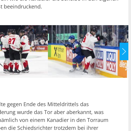
st beeindruckend.
ielte gegen Ende des Mitteldrittels das
derung wurde das Tor aber aberkannt, was
nämlich von einem Kanadier in den Torraum
en die Schiedsrichter trotzdem bei ihrer