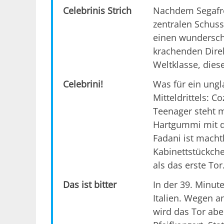
Celebrinis Strich
Nachdem Segafre
zentralen Schuss 
einen wundersch
krachenden Direk
Weltklasse, diese
Celebrini!
Was für ein ungl
Mitteldrittels: 
Teenager steht 
Hartgummi mit d
Fadani ist macht
Kabinettstückch
als das erste Tor
Das ist bitter
In der 39. Minute
Italien. Wegen 
wird das Tor abe