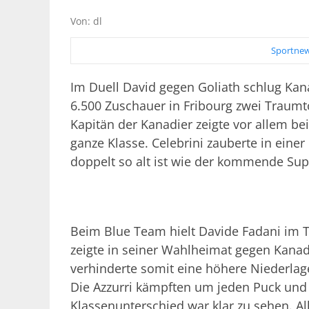
Von: dl
Sportnew
Im Duell David gegen Goliath schlug Kana
6.500 Zuschauer in Fribourg zwei Traumto
Kapitän der Kanadier zeigte vor allem be
ganze Klasse. Celebrini zauberte in einer
doppelt so alt ist wie der kommende Sup
Beim Blue Team hielt Davide Fadani im T
zeigte in seiner Wahlheimat gegen Kanad
verhinderte somit eine höhere Niederlage
Die Azzurri kämpften um jeden Puck und 
Klassenunterschied war klar zu sehen. Al