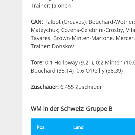
Trainer: Jalonen
CAN:
Talbot (Greaves); Bouchard-Wother
Mateychuk; Cozens-Celebrini-Crosby, Vila
Tavares, Brown-Minten-Martone, Mercer.
Trainer: Donskov
Tore:
0:1 Holloway (9.21), 0:2 Minten (10.08
Bouchard (38.14), 0:6 O'Reilly (38.39)
Zuschauer:
6.455 Zuschauer
WM in der Schweiz: Gruppe B
Pos.
Land