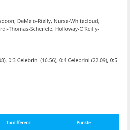
spoon, DeMelo-Rielly, Nurse-Whitecloud,
rdi-Thomas-Scheifele, Holloway-O’Reilly-
), 0:3 Celebrini (16.56), 0:4 Celebrini (22.09), 0:5
Tordifferenz
Punkte