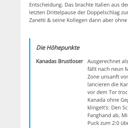
Entscheidung. Das brachte Italien aus 
letzten Drittelpause der Doppelschlag zum
Zanetti & seine Kollegen dann aber ohne
Die Höhepunkte
Kanadas Brustloser
Ausgerechnet als
fällt nach neun M
Zone unsanft vom
lancieren die Ka
vor dem Tor troc
Kanada ohne Geg
klingelt’s: Den 
Fanghand ab, Min
Puck zum 2:0 übe