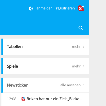
anmelden
registrieren
Tabellen
mehr
Spiele
mehr
Newsticker
alle ansehen
12:08
Brixen hat nur ein Ziel: „Blicken nicht in die Vergangenheit“