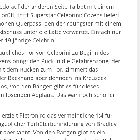
do auf der anderen Seite Talbot mit einem
prüft, trifft Superstar Celebrini: Cozens liefert
önen Querpass, den der Youngster mit einem
tschuss unter die Latte verwertet. Einfach nur
r 19-jährige Celebrini.
aubliches Tor von Celebrini zu Beginn des
Cozens bringt den Puck in die Gefahrenzone, der
mit dem Rücken zum Tor, zimmert das
er Backhand aber dennoch ins Kreuzeck.
los, von den Rängen gibt es für dieses
en tosenden Applaus. Das war noch schöner
.
 erzielt Pietroniro das vermeintliche 1:4 für
angeblicher Torhüterbehinderung von Bradley
r aberkannt. Von den Rängen gibt es ein