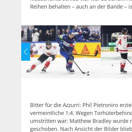
Reihen behalten – auch an der Bande – i
Bitter für die Azzurri: Phil Pietroniro erz
vermeintliche 1:4. Wegen Torhüterbehin
umstritten war: Matthew Bradley wurde 
geschoben. Nach Ansicht der Bilder blieb