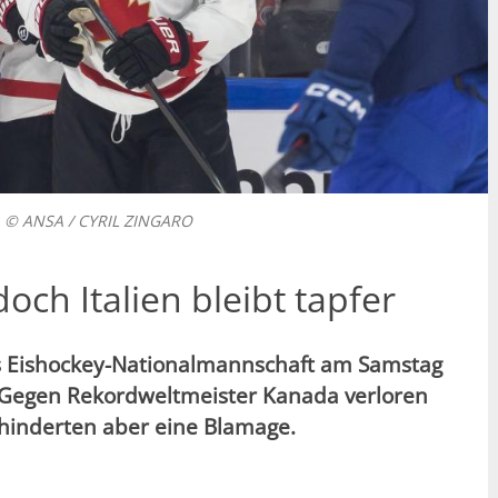
. © ANSA / CYRIL ZINGARO
och Italien bleibt tapfer
ens Eishockey-Nationalmannschaft am Samstag
Gegen Rekordweltmeister Kanada verloren
rhinderten aber eine Blamage.