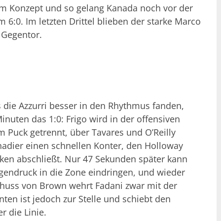
dem Konzept und so gelang Kanada noch vor der
 6:0. Im letzten Drittel blieben der starke Marco
 Gegentor.
 die Azzurri besser in den Rhythmus fanden,
inuten das 1:0: Frigo wird in der offensiven
 Puck getrennt, über Tavares und O’Reilly
nadier einen schnellen Konter, den Holloway
ken abschließt. Nur 47 Sekunden später kann
endruck in die Zone eindringen, und wieder
Schuss von Brown wehrt Fadani zwar mit der
ten ist jedoch zur Stelle und schiebt den
r die Linie.