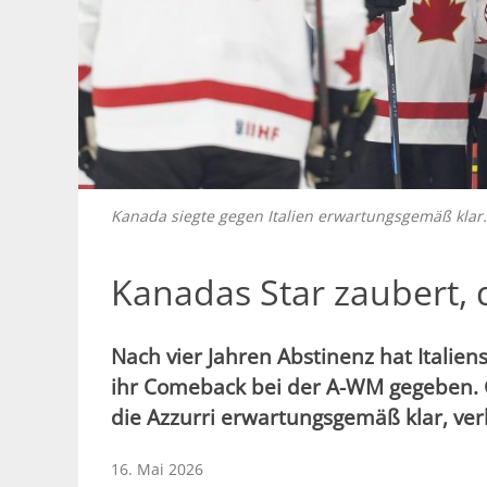
Kanada siegte gegen Italien erwartungsgemäß klar
Kanadas Star zaubert, d
Nach vier Jahren Abstinenz hat Itali
ihr Comeback bei der A-WM gegeben. 
die Azzurri erwartungsgemäß klar, ve
16. Mai 2026