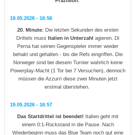
Präzision.
19.05.2026 - 16:56
20. Minute:
Die letzten Sekunden des ersten
Drittels muss
Italien in Unterzahl
agieren. Di
Perna hat seinen Gegenspieler immer wieder
behakt und gehalten - bis die Refs eingriffen. Die
Norweger sind bei diesem Turnier wahrlich keine
Powerplay-Macht (1 Tor bei 7 Versuchen), dennoch
müssen die Azzurri diese zwei Minuten jetzt
erstmal überstehen.
19.05.2026 - 16:57
Das Startdrittel ist beendet!
Italien geht mit
einem 0:1-Rückstand in die Pause. Nach
Wiederbeginn muss das Blue Team noch gut eine