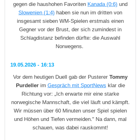
gegen die haushohen Favoriten
Kanada (0:6)
und
Slowenien (1:4)
haben sie nun im dritten von
insgesamt sieben WM-Spielen erstmals einen
Gegner vor der Brust, der sich zumindest in
Schlagdistanz befinden dürfte: die Auswahl
Norwegens.
19.05.2026 - 16:13
Vor dem heutigen Duell gab der Pusterer
Tommy
Purdeller
im
Gespräch mit SportNews
klar die
Richtung vor: „Ich erwarte mir eine starke
norwegische Mannschaft, die viel läuft und kämpft.
Wir müssen über 60 Minuten unser Spiel spielen
und Höhen und Tiefen vermeiden." Na dann, mal
schauen, was dabei rauskommt!