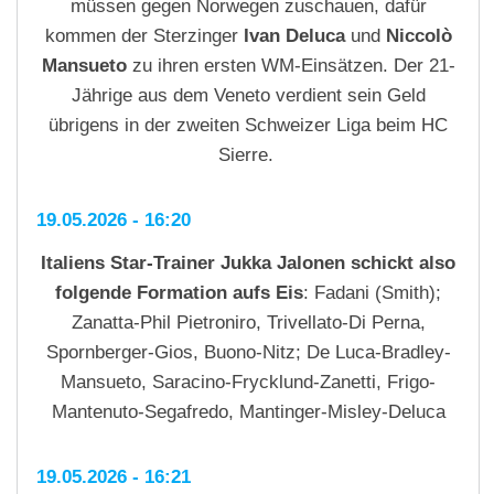
müssen gegen Norwegen zuschauen, dafür
kommen der Sterzinger
Ivan Deluca
und
Niccolò
Mansueto
zu ihren ersten WM-Einsätzen. Der 21-
Jährige aus dem Veneto verdient sein Geld
übrigens in der zweiten Schweizer Liga beim HC
Sierre.
19.05.2026 - 16:20
Italiens Star-Trainer Jukka Jalonen schickt also
folgende Formation aufs Eis
: Fadani (Smith);
Zanatta-Phil Pietroniro, Trivellato-Di Perna,
Spornberger-Gios, Buono-Nitz; De Luca-Bradley-
Mansueto, Saracino-Frycklund-Zanetti, Frigo-
Mantenuto-Segafredo, Mantinger-Misley-Deluca
19.05.2026 - 16:21