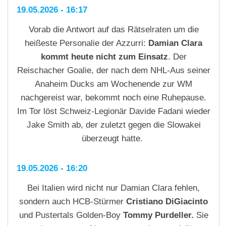
19.05.2026 - 16:17
Vorab die Antwort auf das Rätselraten um die
heißeste Personalie der Azzurri:
Damian Clara
kommt heute nicht zum Einsatz
. Der
Reischacher Goalie, der nach dem NHL-Aus seiner
Anaheim Ducks am Wochenende zur WM
nachgereist war, bekommt noch eine Ruhepause.
Im Tor löst Schweiz-Legionär Davide Fadani wieder
Jake Smith ab, der zuletzt gegen die Slowakei
überzeugt hatte.
19.05.2026 - 16:20
Bei Italien wird nicht nur Damian Clara fehlen,
sondern auch HCB-Stürmer
Cristiano DiGiacinto
und
Pustertals Golden-Boy
Tommy Purdeller.
Sie