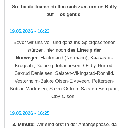
So, beide Teams stellen sich zum ersten Bully
auf - los geht's!
19.05.2026 - 16:23
Bevor wir uns voll und ganz ins Spielgeschehen
stürzen, hier noch
das Lineup der
Norweger
: Haukeland (Normann); Kaasastul-
Krogdahl, Solberg-Johannesen, Ostby-Hurrod,
Saxrud Danielsen; Salsten-Vikingstad-Ronnild,
Vesterheim-Bakke Olsen-Elvsveen, Pettersen-
Koblar-Martinsen, Steen-Ostrem Salsten-Berglund,
Oby Olsen.
19.05.2026 - 16:25
3. Minute:
Wir sind erst in der Anfangsphase, da