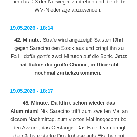
um das 0:3 der Norweger zu drehen und die dritte
WM-Niederlage abzuwenden.
19.05.2026 - 18:14
42. Minute:
Strafe wird angezeigt! Salsten fährt
gegen Saracino den Stock aus und bringt ihn zu
Fall - dafür geht's zwei Minuten auf die Bank.
Jetzt
hat Italien die große Chance, in Überzahl
nochmal zurückzukommen.
19.05.2026 - 18:17
45. Minute:
Da klirrt schon wieder das
Aluminium!
Nik Saracino trifft zum zweiten Mal an
diesem Nachmittag, zum vierten Mal insgesamt bei
den Azzurri, das Gestänge. Das Blue Team bringt
die nächste starke Druckphase aufs Eis, belohnt