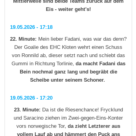
Mittlerweile sind beide Teams zurück auf dem
Eis - weiter geht's!
19.05.2026 - 17:18
22. Minute:
Mein lieber Fadani, was war das denn?
Der Goalie des EHC Kloten wehrt einen Schuss
von Ronnild ab, dieser setzt nach und schiebt das
Gummi in Richtung Torlinie,
da macht Fadani das
Bein nochmal ganz lang und begräbt die
Scheibe unter seinem Schoner.
19.05.2026 - 17:20
23. Minute:
Da ist die Riesenchance! Frycklund
und Saracino ziehen im Zwei-gegen-Eins-Konter
vors norwegische Tor,
da zieht Letzterer aus
vollem Lauf ab und hämmert den Puck ans