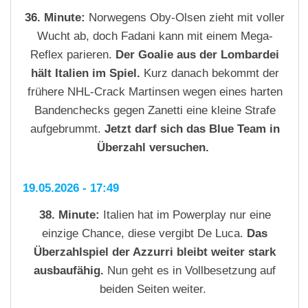
36. Minute:
Norwegens Oby-Olsen zieht mit voller
Wucht ab, doch Fadani kann mit einem Mega-
Reflex parieren.
Der Goalie aus der Lombardei
hält Italien im Spiel.
Kurz danach bekommt der
frühere NHL-Crack Martinsen wegen eines harten
Bandenchecks gegen Zanetti eine kleine Strafe
aufgebrummt.
Jetzt darf sich das Blue Team in
Überzahl versuchen.
19.05.2026 - 17:49
38. Minute:
Italien hat im Powerplay nur eine
einzige Chance, diese vergibt De Luca.
Das
Überzahlspiel der Azzurri bleibt weiter stark
ausbaufähig.
Nun geht es in Vollbesetzung auf
beiden Seiten weiter.