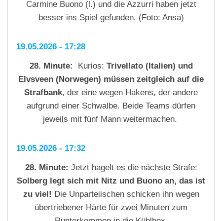
Carmine Buono (l.) und die Azzurri haben jetzt
besser ins Spiel gefunden. (Foto: Ansa)
19.05.2026 - 17:28
28. Minute:
Kurios:
Trivellato (Italien) und
Elvsveen (Norwegen) müssen zeitgleich auf die
Strafbank
, der eine wegen Hakens, der andere
aufgrund einer Schwalbe. Beide Teams dürfen
jeweils mit fünf Mann weitermachen.
19.05.2026 - 17:32
28. Minute:
Jetzt hagelt es die nächste Strafe:
Solberg legt sich mit Nitz und Buono an, das ist
zu viel!
Die Unparteiischen schicken ihn wegen
übertriebener Härte für zwei Minuten zum
Runterkommen in die Kühlbox.