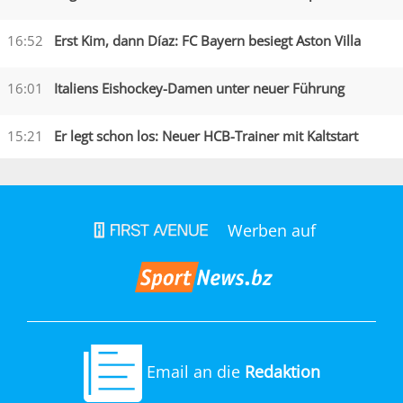
16:52
Erst Kim, dann Díaz: FC Bayern besiegt Aston Villa
16:01
Italiens Eishockey-Damen unter neuer Führung
15:21
Er legt schon los: Neuer HCB-Trainer mit Kaltstart
Werben auf
Email an die
Redaktion