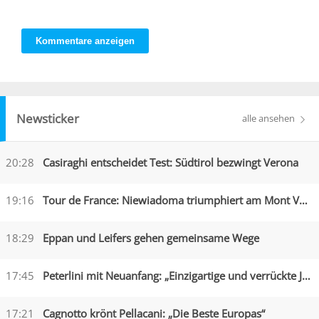
Kommentare anzeigen
Newsticker
alle ansehen
20:28
Casiraghi entscheidet Test: Südtirol bezwingt Verona
19:16
Tour de France: Niewiadoma triumphiert am Mont Ventoux
18:29
Eppan und Leifers gehen gemeinsame Wege
17:45
Peterlini mit Neuanfang: „Einzigartige und verrückte Jahre“
17:21
Cagnotto krönt Pellacani: „Die Beste Europas“