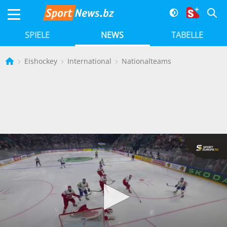
SPIELE
NEWS
TABELLE
Eishockey
International
Nationalteams