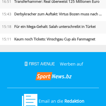
16:51
Transferhammer: Real überweist 125 Millionen Euro
15:43
Derbykracher zum Auftakt: Virtus Bozen muss nach Obermais
15:18
Für ein Mega-Gehalt: Salah unterschreibt in Türkei
15:11
Kaum noch Tickets: Vinschgau Cup als Fanmagnet
Werben auf
Email an die
Redaktion