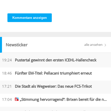
Kommentare anzeigen
Newsticker
alle ansehen
19:24
Pustertal gewinnt den ersten ICEHL-Hallencheck
18:46
Fünfter EM-Titel: Pellacani triumphiert erneut
17:21
Die Stadt als Wegweiser: Das neue FCS-Trikot
17:04
„Stimmung hervorragend“: Brixen bereit für die neue Saison