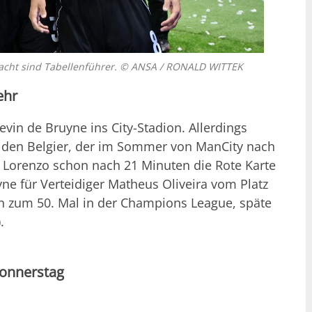
tracht sind Tabellenführer. © ANSA / RONALD WITTEK
ehr
vin de Bruyne ins City-Stadion. Allerdings
ür den Belgier, der im Sommer von ManCity nach
 Lorenzo schon nach 21 Minuten die Rote Karte
ne für Verteidiger Matheus Oliveira vom Platz
ten zum 50. Mal in der Champions League, späte
.
Donnerstag