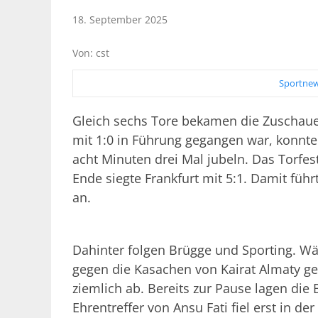
18. September 2025
Von: cst
Sportnew
Gleich sechs Tore bekamen die Zuschaue
mit 1:0 in Führung gegangen war, konnte
acht Minuten drei Mal jubeln. Das Torfes
Ende siegte Frankfurt mit 5:1. Damit führ
an.
Dahinter folgen Brügge und Sporting. W
gegen die Kasachen von Kairat Almaty g
ziemlich ab. Bereits zur Pause lagen die 
Ehrentreffer von Ansu Fati fiel erst in der