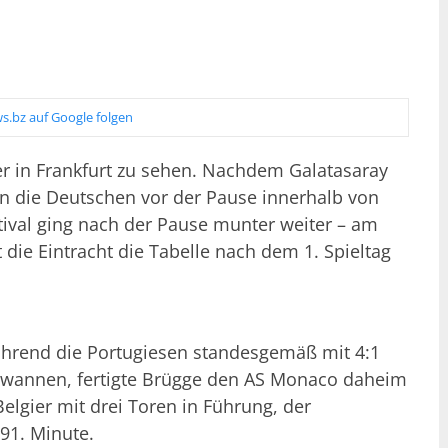
s.bz auf Google folgen
r in Frankfurt zu sehen. Nachdem Galatasaray
n die Deutschen vor der Pause innerhalb von
tival ging nach der Pause munter weiter – am
t die Eintracht die Tabelle nach dem 1. Spieltag
ährend die Portugiesen standesgemäß mit 4:1
ewannen, fertigte Brügge den AS Monaco daheim
Belgier mit drei Toren in Führung, der
 91. Minute.