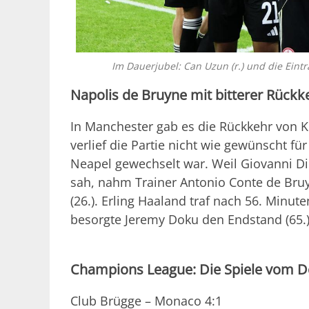
Im Dauerjubel: Can Uzun (r.) und die Ein
Napolis de Bruyne mit bitterer Rückk
In Manchester gab es die Rückkehr von Ke
verlief die Partie nicht wie gewünscht f
Neapel gewechselt war. Weil Giovanni Di
sah, nahm Trainer Antonio Conte de Bruy
(26.). Erling Haaland traf nach 56. Minu
besorgte Jeremy Doku den Endstand (65.)
Champions League: Die Spiele vom 
Club Brügge – Monaco 4:1