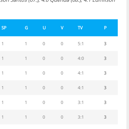
SP
G
U
V
TV
P
1
1
0
0
5:1
3
1
1
0
0
4:0
3
1
1
0
0
4:1
3
1
1
0
0
4:1
3
1
1
0
0
3:1
3
1
1
0
0
3:1
3