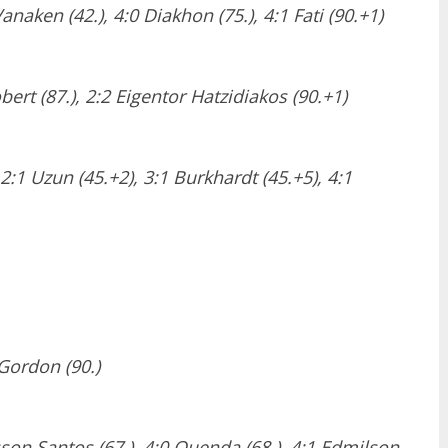
Vanaken (42.), 4:0 Diakhon (75.), 4:1 Fati (90.+1)
obert (87.), 2:2 Eigentor Hatzidiakos (90.+1)
 2:1 Uzun (45.+2), 3:1 Burkhardt (45.+5), 4:1
 Gordon (90.)
lisson Santos (67.), 4:0 Quenda (68.), 4:1 Edmilson