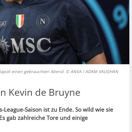
it Napoli einen gebrauchten Abend. © ANSA / ADAM VAUGHAN
on Kevin de Bruyne
League-Saison ist zu Ende. So wild wie sie
Es gab zahlreiche Tore und einige