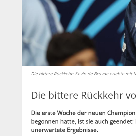
Die bittere Rückkehr: Kevin de Bruyne erlebte m
Die bittere Rückkehr v
Die erste Woche der neuen Champions-
begonnen hatte, ist sie auch geendet: 
unerwartete Ergebnisse.