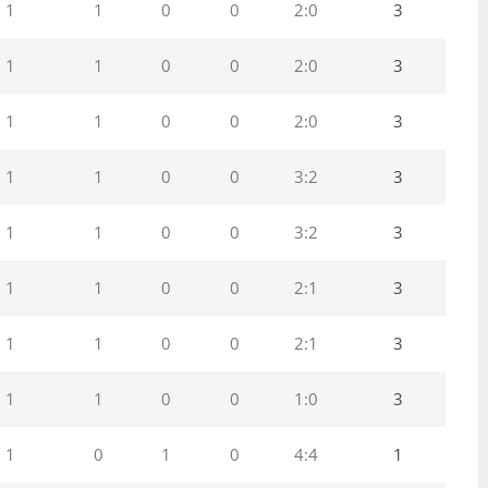
1
1
0
0
2:0
3
1
1
0
0
2:0
3
1
1
0
0
2:0
3
1
1
0
0
3:2
3
1
1
0
0
3:2
3
1
1
0
0
2:1
3
1
1
0
0
2:1
3
1
1
0
0
1:0
3
1
0
1
0
4:4
1