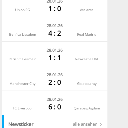
28.01.26
1 : 0
Union SG
Atalanta
28.01.26
4 : 2
Benfica Lissabon
Real Madrid
28.01.26
1 : 1
Paris St. Germain
Newcastle Utd.
28.01.26
2 : 0
Manchester City
Galatasaray
28.01.26
6 : 0
FC Liverpool
Qarabag Agdam
Newsticker
alle ansehen