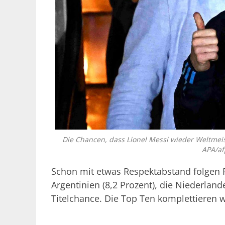
Die Chancen, dass Lionel Messi wieder Weltmeis
APA/af
Schon mit etwas Respektabstand folgen Por
Argentinien (8,2 Prozent), die Niederland
Titelchance. Die Top Ten komplettieren w