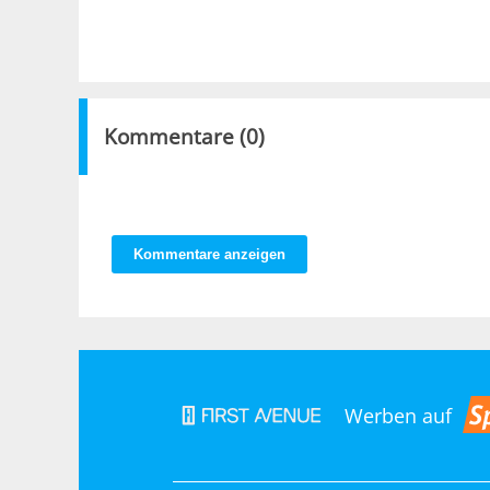
Kommentare (
0
)
Kommentare anzeigen
Werben auf