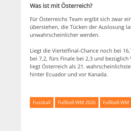
Was ist mit Österreich?
Für Österreichs Team ergibt sich zwar e
überstehen, die Tücken der Auslosung l
unwahrscheinlicher werden.
Liegt die Viertelfinal-Chance noch bei 16,
bei 7,2, fürs Finale bei 2,3 und bezüglic
liegt Österreich als 21. wahrscheinlichst
hinter Ecuador und vor Kanada.
Fussball
Fußball-WM 2026
Fußball-WM