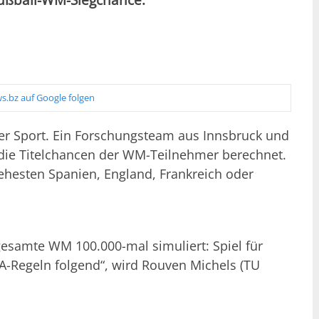
s.bz auf Google folgen
rer Sport. Ein Forschungsteam aus Innsbruck und
die Titelchancen der WM-Teilnehmer berechnet.
esten Spanien, England, Frankreich oder
esamte WM 100.000-mal simuliert: Spiel für
FA-Regeln folgend“, wird Rouven Michels (TU