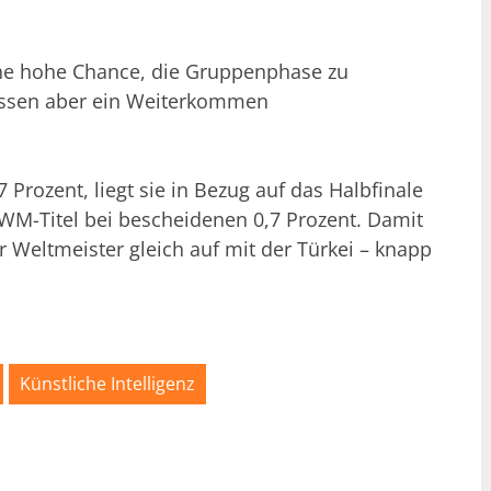
ine hohe Chance, die Gruppenphase zu
assen aber ein Weiterkommen
7 Prozent, liegt sie in Bezug auf das Halbfinale
h WM-Titel bei bescheidenen 0,7 Prozent. Damit
er Weltmeister gleich auf mit der Türkei – knapp
Künstliche Intelligenz