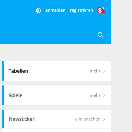
anmelden
registrieren
Tabellen
mehr
Spiele
mehr
Newsticker
alle ansehen