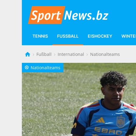
TENNIS
FUSSBALL
EISHOCKEY
WINTE
Fußball
International
Nationalteams
Nationalteams
a