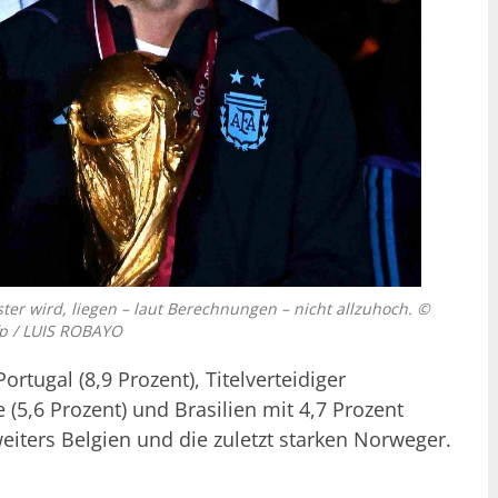
ter wird, liegen – laut Berechnungen – nicht allzuhoch. ©
p / LUIS ROBAYO
tugal (8,9 Prozent), Titelverteidiger
e (5,6 Prozent) und Brasilien mit 4,7 Prozent
eiters Belgien und die zuletzt starken Norweger.