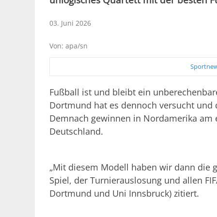
03. Juni 2026
Von: apa/sn
Sportnew
Fußball ist und bleibt ein unberechenba
Dortmund hat es dennoch versucht und 
Demnach gewinnen in Nordamerika am eh
Deutschland.
„Mit diesem Modell haben wir dann die g
Spiel, der Turnierauslosung und allen FI
Dortmund und Uni Innsbruck) zitiert.