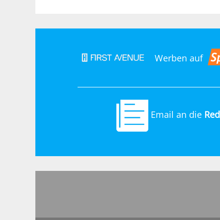
Werben auf
Email an die
Red