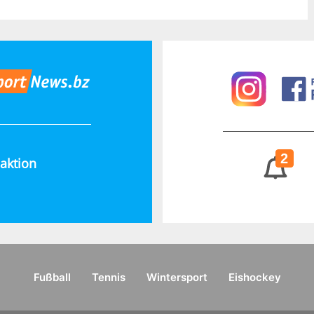
2
aktion
Fußball
Tennis
Wintersport
Eishockey