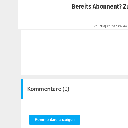
Kommentare (
0
)
Kommentare anzeigen