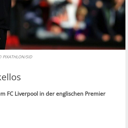
s © PIXATHLON/SID
ellos
m FC Liverpool in der englischen Premier