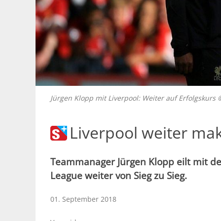
Jürgen Klopp mit Liverpool: Weiter auf Erfolgskur
Liverpool weiter mak
Teammanager Jürgen Klopp eilt mit de
League weiter von Sieg zu Sieg.
01. September 2018