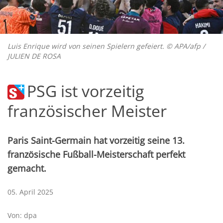
Luis Enrique wird von seinen Spielern gefeiert. © APA/afp /
JULIEN DE ROSA
PSG ist vorzeitig
französischer Meister
Paris Saint-Germain hat vorzeitig seine 13.
französische Fußball-Meisterschaft perfekt
gemacht.
05. April 2025
Von: dpa