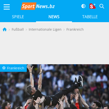
SPIELE
NEWS
TABELLE
Fußball
Internationale Ligen
Frankreich
Frankreich
a