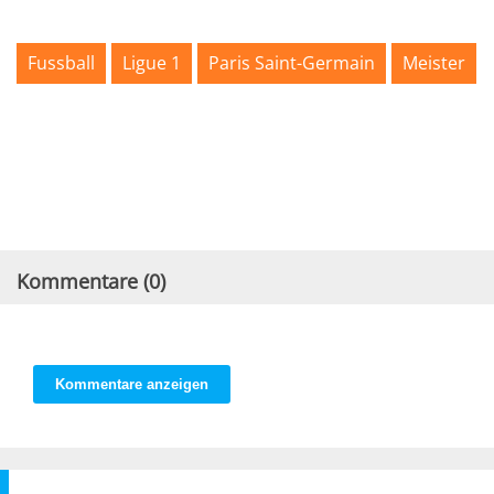
Fussball
Ligue 1
Paris Saint-Germain
Meister
Kommentare (
0
)
Kommentare anzeigen