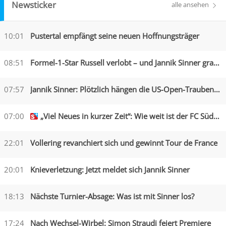
Newsticker
alle ansehen
10:01
Pustertal empfängt seine neuen Hoffnungsträger
08:51
Formel-1-Star Russell verlobt – und Jannik Sinner gratuliert
07:57
Jannik Sinner: Plötzlich hängen die US-Open-Trauben hoch
07:00
„Viel Neues in kurzer Zeit“: Wie weit ist der FC Südtirol?
22:01
Vollering revanchiert sich und gewinnt Tour de France
20:01
Knieverletzung: Jetzt meldet sich Jannik Sinner
18:13
Nächste Turnier-Absage: Was ist mit Sinner los?
17:24
Nach Wechsel-Wirbel: Simon Straudi feiert Premiere