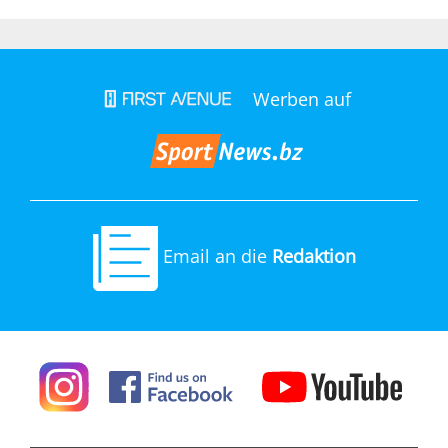
Werben auf
Email an die
Redaktion