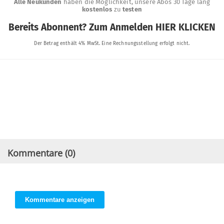
Kommentare (
0
)
Kommentare anzeigen