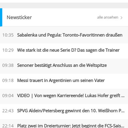
Newsticker
alle ansehen
10:35
Sabalenka und Pegula: Toronto-Favoritinnen draußen
10:29
Wie stark ist die neue Serie D? Das sagen die Trainer
09:38
Senoner bestätigt Anschluss an die Weltspitze
09:18
Messi trauert in Argentinien um seinen Vater
09:04
VIDEO | Von wegen Karriereende! Lukas Hofer greift an
22:43
SPVG Aldein/Petersberg gewinnt den 10. Weißhorn Pokal
22:14
Platz zwei im Dreierturnier: Jetzt beginnt die FCS-Saison