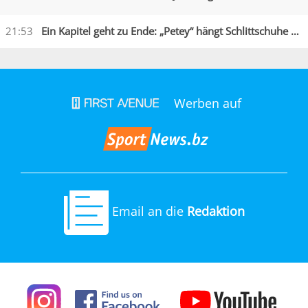
21:53
Ein Kapitel geht zu Ende: „Petey“ hängt Schlittschuhe an den Nagel
Werben auf
Email an die
Redaktion