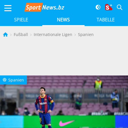
SPIELE
NEWS
TABELLE
Fußball
Internationale Ligen
Spanien
Spanien
a