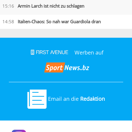
15:16
Armin Larch ist nicht zu schlagen
14:58
Italien-Chaos: So nah war Guardiola dran
Werben auf
Email an die
Redaktion