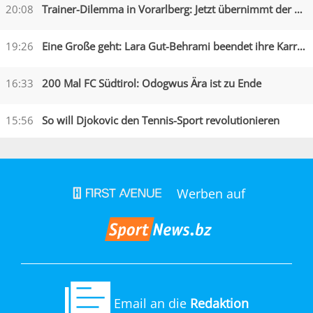
20:08
Trainer-Dilemma in Vorarlberg: Jetzt übernimmt der Assistent
19:26
Eine Große geht: Lara Gut-Behrami beendet ihre Karriere
16:33
200 Mal FC Südtirol: Odogwus Ära ist zu Ende
15:56
So will Djokovic den Tennis-Sport revolutionieren
Werben auf
Email an die
Redaktion