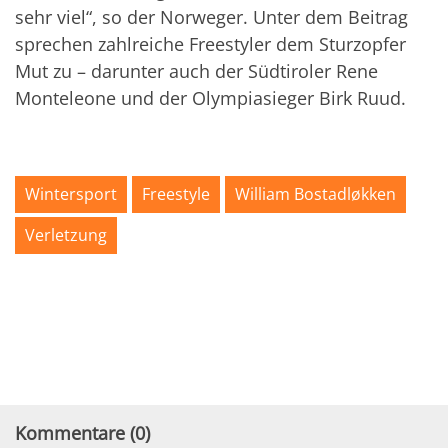
sehr viel“, so der Norweger. Unter dem Beitrag
sprechen zahlreiche Freestyler dem Sturzopfer
Mut zu – darunter auch der Südtiroler Rene
Monteleone und der Olympiasieger Birk Ruud.
Wintersport
Freestyle
William Bostadløkken
Verletzung
Kommentare (
0
)