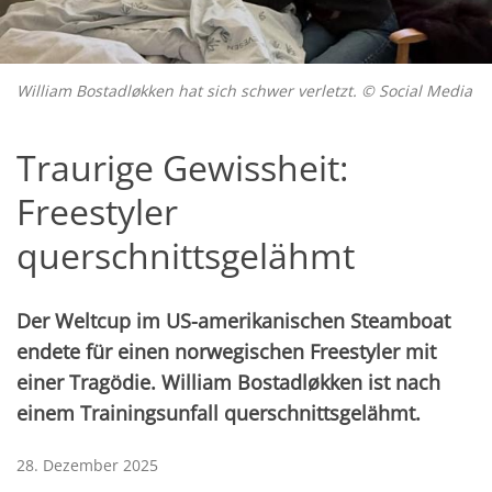
William Bostadløkken hat sich schwer verletzt. © Social Media
Traurige Gewissheit:
Freestyler
querschnittsgelähmt
Der Weltcup im US-amerikanischen Steamboat
endete für einen norwegischen Freestyler mit
einer Tragödie. William Bostadløkken ist nach
einem Trainingsunfall querschnittsgelähmt.
28. Dezember 2025