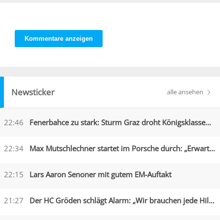
Kommentare anzeigen
Newsticker
alle ansehen
22:46
Fenerbahce zu stark: Sturm Graz droht Königsklassen-Aus
22:34
Max Mutschlechner startet im Porsche durch: „Erwarte Action“
22:15
Lars Aaron Senoner mit gutem EM-Auftakt
21:27
Der HC Gröden schlägt Alarm: „Wir brauchen jede Hilfe“