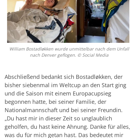
William Bostadløkken wurde unmittelbar nach dem Unfall
nach Denver geflogen. © Social Media
Abschließend bedankt sich Bostadløkken, der
bisher siebenmal im Weltcup an den Start ging
und die Saison mit einem Europacupsieg
begonnen hatte, bei seiner Familie, der
Nationalmannschaft und bei seiner Freundin.
„Du hast mir in dieser Zeit so unglaublich
geholfen, du hast keine Ahnung. Danke für alles,
was du für mich getan hast. Das bedeutet mir