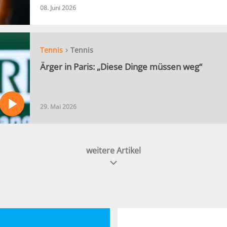
08. Juni 2026
›
Tennis
Tennis
Ärger in Paris: „Diese Dinge müssen weg“
29. Mai 2026
weitere Artikel