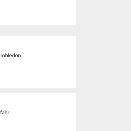
Wimbledon
fahr