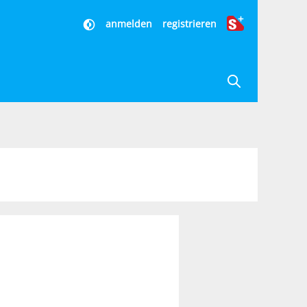
anmelden
registrieren