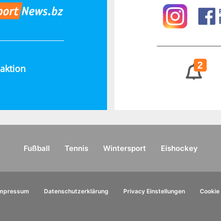
2
aktion
Fußball
Tennis
Wintersport
Eishockey
Impressum
Datenschutzerklärung
Privacy Einstellungen
Cookie 