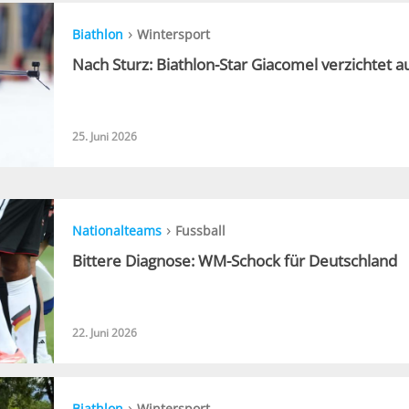
›
Biathlon
Wintersport
Nach Sturz: Biathlon-Star Giacomel verzichtet a
25. Juni 2026
›
Nationalteams
Fussball
Bittere Diagnose: WM-Schock für Deutschland
22. Juni 2026
›
Biathlon
Wintersport