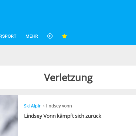
RSPORT
MEHR
Verletzung
›
Ski Alpin
lindsey vonn
Lindsey Vonn kämpft sich zurück