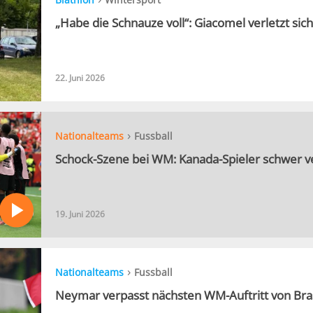
„Habe die Schnauze voll“: Giacomel verletzt sich
22. Juni 2026
›
Nationalteams
Fussball
Schock-Szene bei WM: Kanada-Spieler schwer ve
19. Juni 2026
›
Nationalteams
Fussball
Neymar verpasst nächsten WM-Auftritt von Bras