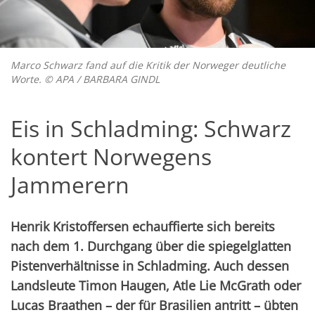
Marco Schwarz fand auf die Kritik der Norweger deutliche
Worte. © APA / BARBARA GINDL
Eis in Schladming: Schwarz
kontert Norwegens
Jammerern
Henrik Kristoffersen echauffierte sich bereits
nach dem 1. Durchgang über die spiegelglatten
Pistenverhältnisse in Schladming. Auch dessen
Landsleute Timon Haugen, Atle Lie McGrath oder
Lucas Braathen – der für Brasilien antritt – übten