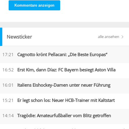
Kommentare anzeigen
Newsticker
alle ansehen
17:21
Cagnotto krönt Pellacani: „Die Beste Europas“
16:52
Erst Kim, dann Díaz: FC Bayern besiegt Aston Villa
16:01
Italiens Eishockey-Damen unter neuer Führung
15:21
Er legt schon los: Neuer HCB-Trainer mit Kaltstart
14:14
Tragödie: Amateurfußballer vom Blitz getroffen