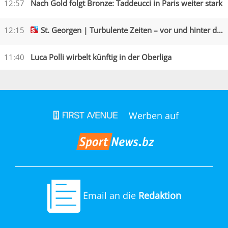
12:57
Nach Gold folgt Bronze: Taddeucci in Paris weiter stark
12:15
St. Georgen | Turbulente Zeiten – vor und hinter den Kulissen
11:40
Luca Polli wirbelt künftig in der Oberliga
Werben auf
Email an die
Redaktion