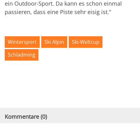
ein Outdoor-Sport. Da kann es schon einmal
passieren, dass eine Piste sehr eisig ist.“
Wintersport
Ski Alpin
Ski-Weltcup
Schladming
Kommentare (
0
)