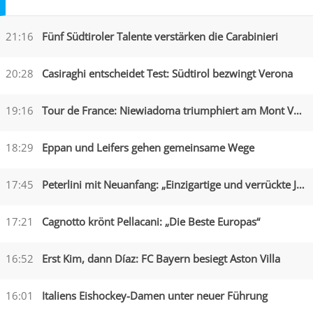
21:16
Fünf Südtiroler Talente verstärken die Carabinieri
20:28
Casiraghi entscheidet Test: Südtirol bezwingt Verona
19:16
Tour de France: Niewiadoma triumphiert am Mont Ventoux
18:29
Eppan und Leifers gehen gemeinsame Wege
17:45
Peterlini mit Neuanfang: „Einzigartige und verrückte Jahre“
17:21
Cagnotto krönt Pellacani: „Die Beste Europas“
16:52
Erst Kim, dann Díaz: FC Bayern besiegt Aston Villa
16:01
Italiens Eishockey-Damen unter neuer Führung