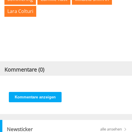
Lara Colturi
Kommentare (
0
)
Kommentare anzeigen
Newsticker
alle ansehen