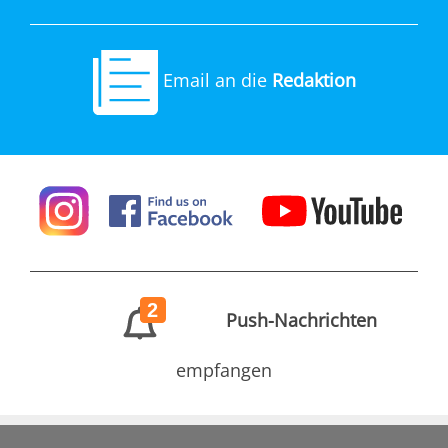
Email an die
Redaktion
2
Push-Nachrichten
empfangen