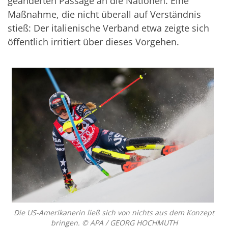
geänderten Passage an die Nationen. Eine
Maßnahme, die nicht überall auf Verständnis
stieß: Der italienische Verband etwa zeigte sich
öffentlich irritiert über dieses Vorgehen.
Die US-Amerikanerin ließ sich von nichts aus dem Konzept
bringen. © APA / GEORG HOCHMUTH