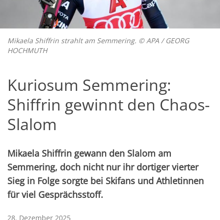
Mikaela Shiffrin strahlt am Semmering. © APA / GEORG
HOCHMUTH
Kuriosum Semmering:
Shiffrin gewinnt den Chaos-
Slalom
Mikaela Shiffrin gewann den Slalom am
Semmering, doch nicht nur ihr dortiger vierter
Sieg in Folge sorgte bei Skifans und Athletinnen
für viel Gesprächsstoff.
28. Dezember 2025