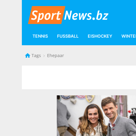
TENNIS
FUSSBALL
EISHOCKEY
WINTE
Tags
Ehepaar