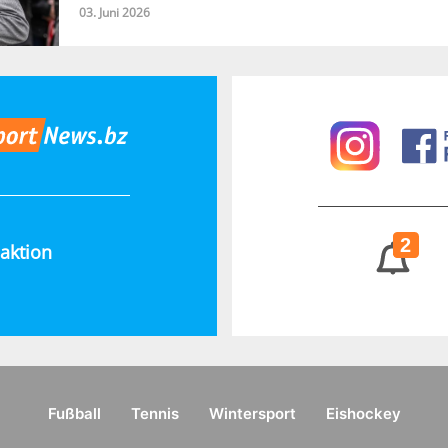
03. Juni 2026
2
aktion
Fußball
Tennis
Wintersport
Eishockey