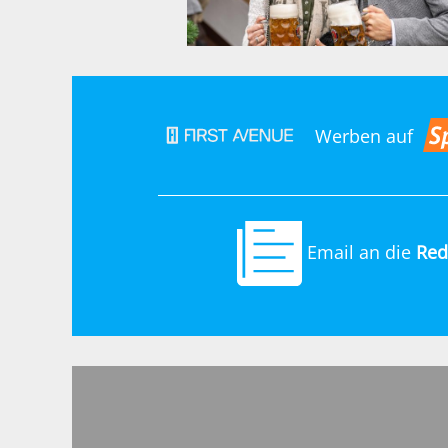
Werben auf
Email an die
Red