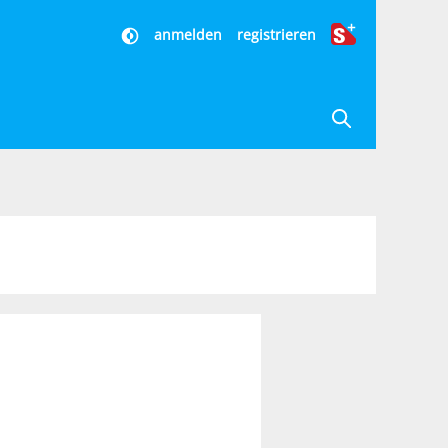
anmelden
registrieren