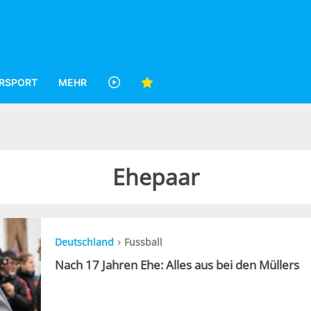
RSPORT
MEHR
Ehepaar
›
Deutschland
Fussball
Nach 17 Jahren Ehe: Alles aus bei den Müllers