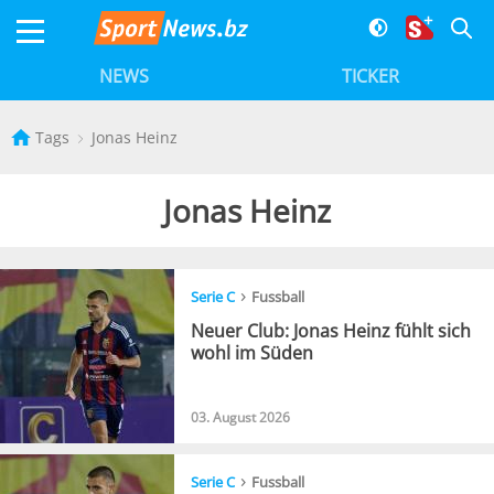
NEWS
TICKER
Tags
Jonas Heinz
Jonas Heinz
›
Serie C
Fussball
Neuer Club: Jonas Heinz fühlt sich
wohl im Süden
03. August 2026
›
Serie C
Fussball