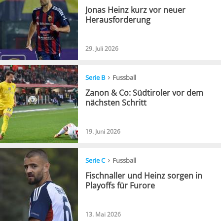
Jonas Heinz kurz vor neuer
Herausforderung
29. Juli 2026
›
Serie B
Fussball
Zanon & Co: Südtiroler vor dem
nächsten Schritt
19. Juni 2026
›
Serie C
Fussball
Fischnaller und Heinz sorgen in
Playoffs für Furore
13. Mai 2026