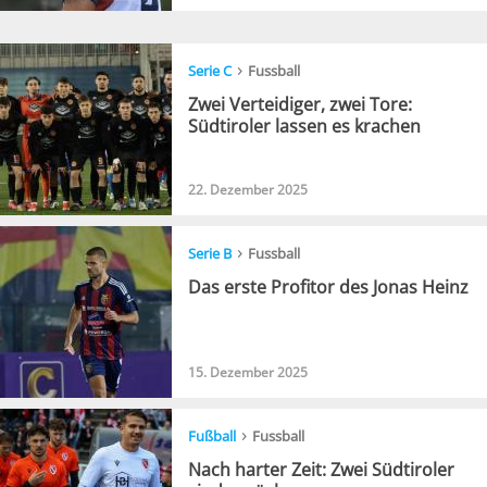
›
Serie C
Fussball
Zwei Verteidiger, zwei Tore:
Südtiroler lassen es krachen
22. Dezember 2025
›
Serie B
Fussball
Das erste Profitor des Jonas Heinz
15. Dezember 2025
›
Fußball
Fussball
Nach harter Zeit: Zwei Südtiroler