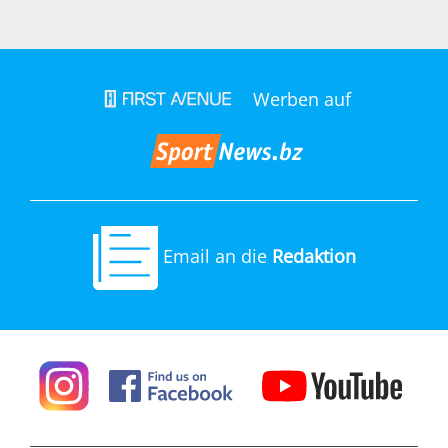
Werben auf
Email an die
Redaktion