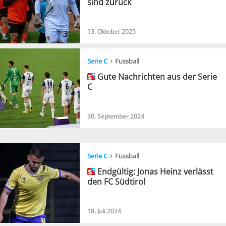
sind zurück
13. Oktober 2025
›
Serie C
Fussball
Gute Nachrichten aus der Serie
C
30. September 2024
›
Serie C
Fussball
Endgültig: Jonas Heinz verlässt
den FC Südtirol
18. Juli 2024