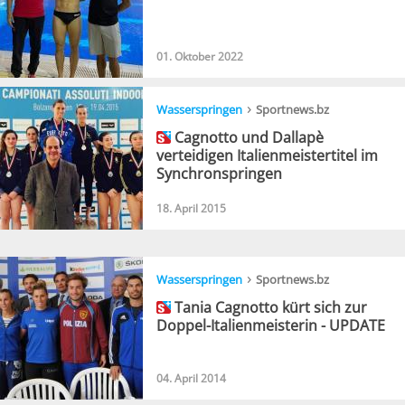
01. Oktober 2022
›
Wasserspringen
Sportnews.bz
Cagnotto und Dallapè
verteidigen Italienmeistertitel im
Synchronspringen
18. April 2015
›
Wasserspringen
Sportnews.bz
Tania Cagnotto kürt sich zur
Doppel-Italienmeisterin - UPDATE
04. April 2014