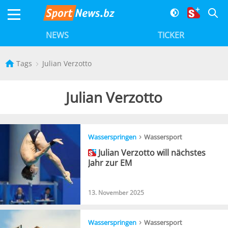
NEWS
TICKER
Tags
Julian Verzotto
Julian Verzotto
›
Wasserspringen
Wassersport
Julian Verzotto will nächstes
Jahr zur EM
13. November 2025
›
Wasserspringen
Wassersport