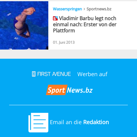
›
Wasserspringen
Sportnews.bz
Vladimir Barbu legt noch
einmal nach: Erster von der
Plattform
01. Juni 2013
Werben auf
Email an die
Redaktion