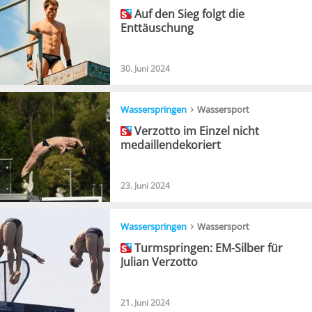
Auf den Sieg folgt die
Enttäuschung
30. Juni 2024
›
Wasserspringen
Wassersport
Verzotto im Einzel nicht
medaillendekoriert
23. Juni 2024
›
Wasserspringen
Wassersport
Turmspringen: EM-Silber für
Julian Verzotto
21. Juni 2024