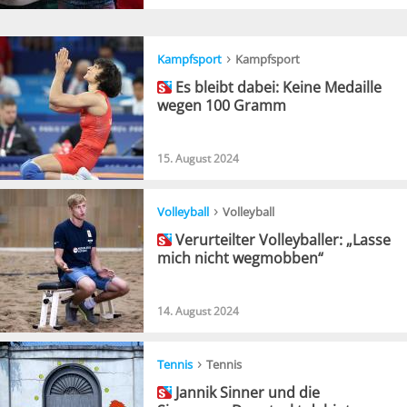
›
Kampfsport
Kampfsport
Es bleibt dabei: Keine Medaille
wegen 100 Gramm
15. August 2024
›
Volleyball
Volleyball
Verurteilter Volleyballer: „Lasse
mich nicht wegmobben“
14. August 2024
›
Tennis
Tennis
Jannik Sinner und die