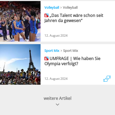
›
Volleyball
Volleyball
„Das Talent wäre schon seit
Jahren da gewesen“
12. August 2024
›
Sport Mix
Sport Mix
UMFRAGE | Wie haben Sie
Olympia verfolgt?
12. August 2024
weitere Artikel