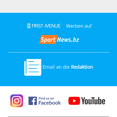
Werben auf
Email an die
Redaktion