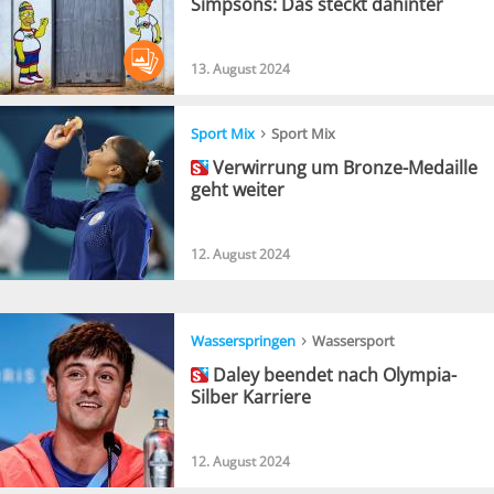
Simpsons: Das steckt dahinter
13. August 2024
›
Sport Mix
Sport Mix
Verwirrung um Bronze-Medaille
geht weiter
12. August 2024
›
Wasserspringen
Wassersport
Daley beendet nach Olympia-
Silber Karriere
12. August 2024