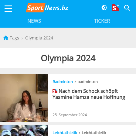
NEWS
TICKER
Tags
Olympia 2024
Olympia 2024
›
Badminton
badminton
Nach dem Schock schöpft
Yasmine Hamza neue Hoffnung
25. September 2024
›
Leichtathletik
Leichtathletik