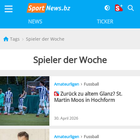
NEWS
TICKER
Tags
Spieler der Woche
Spieler der Woche
›
Amateurligen
Fussball
Zurück zu altem Glanz? St.
Martin Moos in Hochform
30. April 2026
›
Amateurligen
Fussball