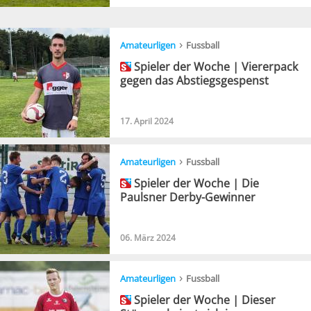
›
Amateurligen
Fussball
Spieler der Woche | Viererpack
gegen das Abstiegsgespenst
17. April 2024
›
Amateurligen
Fussball
Spieler der Woche | Die
Paulsner Derby-Gewinner
06. März 2024
›
Amateurligen
Fussball
Spieler der Woche | Dieser