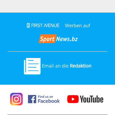
Werben auf
Email an die
Redaktion