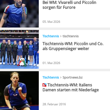
Bei WM: Vivarelli und Piccolin
sorgen für Furore
05. Mai 2026
›
Tischtennis
tischtennis
Tischtennis-WM: Piccolin und Co.
als Gruppensieger weiter
01. Mai 2026
›
Tischtennis
Sportnews.bz
Tischtennis-WM: Italiens
Damen starten mit Niederlage
28. Februar 2016