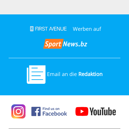
Werben auf
Email an die
Redaktion