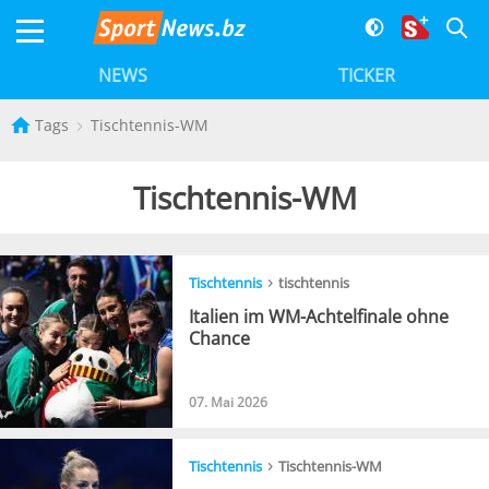
NEWS
TICKER
Tags
Tischtennis-WM
Tischtennis-WM
›
Tischtennis
tischtennis
Italien im WM-Achtelfinale ohne
Chance
07. Mai 2026
›
Tischtennis
Tischtennis-WM