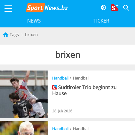
NEWS
TICKER
Tags
brixen
brixen
›
Handball
Handball
Südtiroler Trio beginnt zu
Hause
28. Juli 2026
›
Handball
Handball