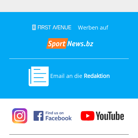
Werben auf
Email an die
Redaktion