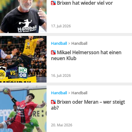
Brixen hat wieder viel vor
17. Juli 2026
›
Handball
Handball
Mikael Helmersson hat einen
neuen Klub
16. Juli 2026
›
Handball
Handball
Brixen oder Meran – wer steigt
ab?
20. Mai 2026