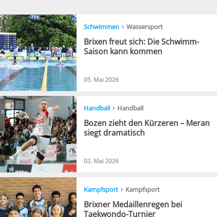
›
Schwimmen
Wassersport
Brixen freut sich: Die Schwimm-
Saison kann kommen
05. Mai 2026
›
Handball
Handball
Bozen zieht den Kürzeren – Meran
siegt dramatisch
02. Mai 2026
›
Kampfsport
Kampfsport
Brixner Medaillenregen bei
Taekwondo-Turnier