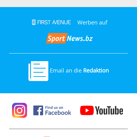
Werben auf
Email an die
Redaktion