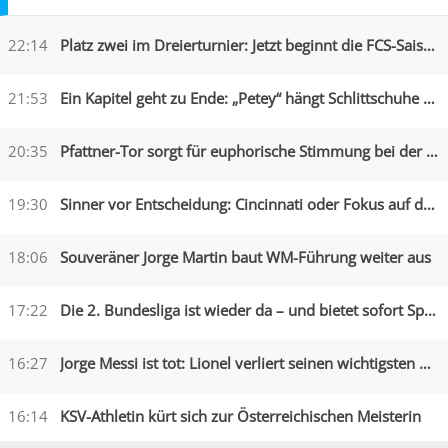
22:14
Platz zwei im Dreierturnier: Jetzt beginnt die FCS-Saison
21:53
Ein Kapitel geht zu Ende: „Petey“ hängt Schlittschuhe an den Nagel
20:35
Pfattner-Tor sorgt für euphorische Stimmung bei der Austria
19:30
Sinner vor Entscheidung: Cincinnati oder Fokus auf die US Open?
18:06
Souveräner Jorge Martin baut WM-Führung weiter aus
17:22
Die 2. Bundesliga ist wieder da – und bietet sofort Spektakel
16:27
Jorge Messi ist tot: Lionel verliert seinen wichtigsten Begleiter
16:14
KSV-Athletin kürt sich zur Österreichischen Meisterin