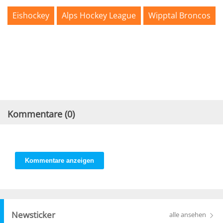
Eishockey
Alps Hockey League
Wipptal Broncos
Kommentare (
0
)
Kommentare anzeigen
Newsticker
alle ansehen