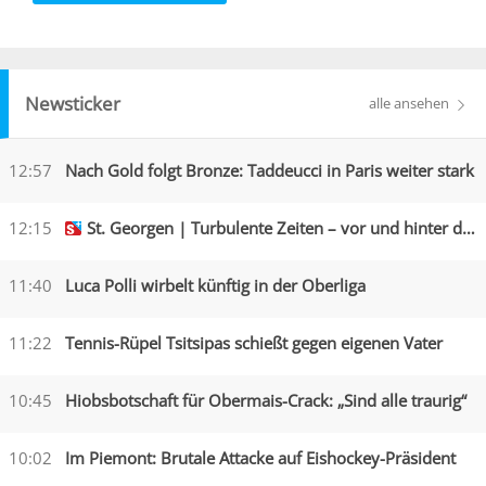
Newsticker
alle ansehen
12:57
Nach Gold folgt Bronze: Taddeucci in Paris weiter stark
12:15
St. Georgen | Turbulente Zeiten – vor und hinter den Kulissen
11:40
Luca Polli wirbelt künftig in der Oberliga
11:22
Tennis-Rüpel Tsitsipas schießt gegen eigenen Vater
10:45
Hiobsbotschaft für Obermais-Crack: „Sind alle traurig“
10:02
Im Piemont: Brutale Attacke auf Eishockey-Präsident