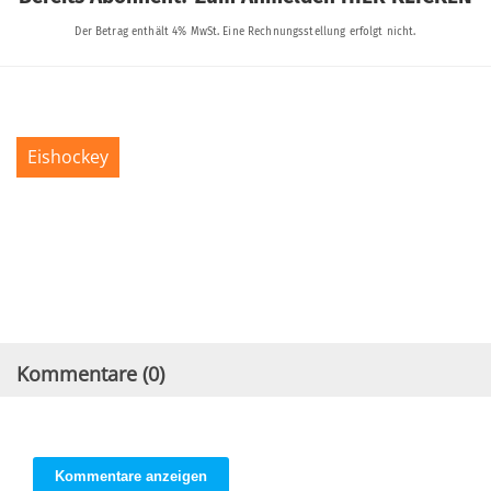
Eishockey
Kommentare (
0
)
Kommentare anzeigen