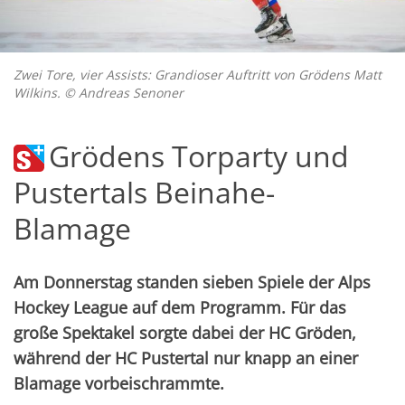
Zwei Tore, vier Assists: Grandioser Auftritt von Grödens Matt
Wilkins. © Andreas Senoner
Grödens Torparty und
Pustertals Beinahe-
Blamage
Am Donnerstag standen sieben Spiele der Alps
Hockey League auf dem Programm. Für das
große Spektakel sorgte dabei der HC Gröden,
während der HC Pustertal nur knapp an einer
Blamage vorbeischrammte.