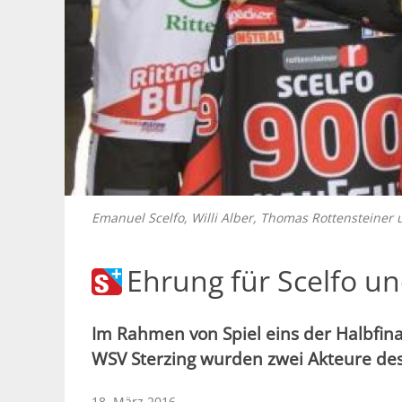
Emanuel Scelfo, Willi Alber, Thomas Rottensteiner 
Ehrung für Scelfo u
Im Rahmen von Spiel eins der Halbfin
WSV Sterzing wurden zwei Akteure de
18. März 2016