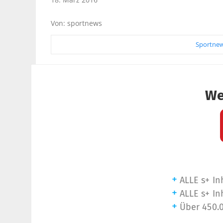
Von: sportnews
Sportnew