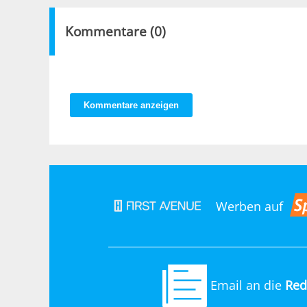
Kommentare (
0
)
Kommentare anzeigen
Werben auf
Email an die
Red