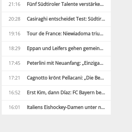
21:16
Fünf Südtiroler Talente verstärken die Carabinieri
20:28
Casiraghi entscheidet Test: Südtirol bezwingt Verona
19:16
Tour de France: Niewiadoma triumphiert am Mont Ventoux
18:29
Eppan und Leifers gehen gemeinsame Wege
17:45
Peterlini mit Neuanfang: „Einzigartige und verrückte Jahre“
17:21
Cagnotto krönt Pellacani: „Die Beste Europas“
16:52
Erst Kim, dann Díaz: FC Bayern besiegt Aston Villa
16:01
Italiens Eishockey-Damen unter neuer Führung