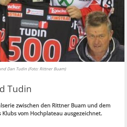
und Dan Tudin (Foto: Rittner Buam)
nd Tudin
alserie zwischen den Rittner Buam und dem
s Klubs vom Hochplateau ausgezeichnet.