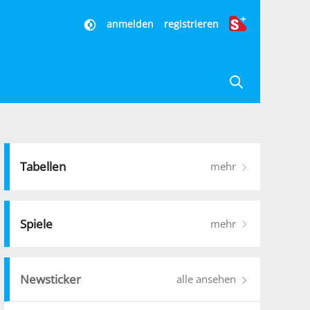
anmelden
registrieren
Tabellen
mehr
Spiele
mehr
Newsticker
alle ansehen