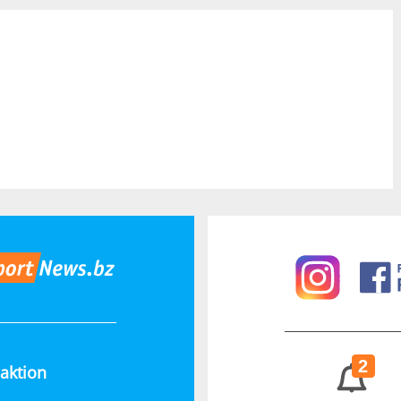
2
aktion