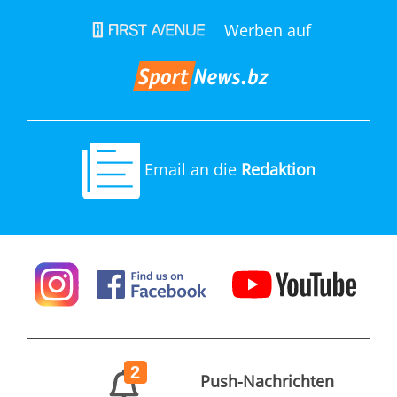
Werben auf
Email an die
Redaktion
2
Push-Nachrichten