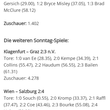
Gersich (29.00), 1:2 Bryce Misley (37.05), 1:3 Brad
McClure (58.12)
Zuschauer:
1.402
Die weiteren Sonntag-Spiele:
Klagenfurt – Graz 2:3 n.V.
Tore: 1:0 van Ee (28.35), 2:0 Kempe (34.39), 2:1
Collins (55.47), 2:2 Haudum (56.55), 2:3 Bailen
(61.31)
Zuschauer: 4.278
Wien – Salzburg 2:4
Tore: 1:0 Souch (0.55), 2:0 Kromp (33.37), 2:1 Raffl
(37.47), 2:2 Coe (43.46), 2:3 Bourke (55.08), 2:4