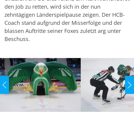
den Job zu retten, wird sich in der nun
zehntägigen Länderspielpause zeigen. Der HCB-
Coach stand aufgrund der Misserfolge und der
blassen Auftritte seiner Foxes zuletzt arg unter
Beschuss.