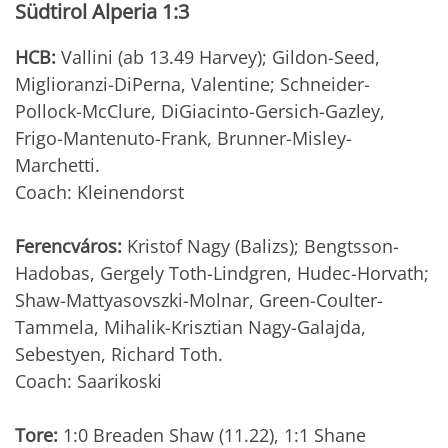
Südtirol Alperia 1:3
HCB:
Vallini (ab 13.49 Harvey); Gildon-Seed,
Miglioranzi-DiPerna, Valentine; Schneider-
Pollock-McClure, DiGiacinto-Gersich-Gazley,
Frigo-Mantenuto-Frank, Brunner-Misley-
Marchetti.
Coach: Kleinendorst
Ferencváros:
Kristof Nagy (Balizs); Bengtsson-
Hadobas, Gergely Toth-Lindgren, Hudec-Horvath;
Shaw-Mattyasovszki-Molnar, Green-Coulter-
Tammela, Mihalik-Krisztian Nagy-Galajda,
Sebestyen, Richard Toth.
Coach: Saarikoski
Tore:
1:0 Breaden Shaw (11.22), 1:1 Shane