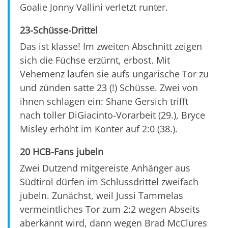
Goalie Jonny Vallini verletzt runter.
23-Schüsse-Drittel
Das ist klasse! Im zweiten Abschnitt zeigen
sich die Füchse erzürnt, erbost. Mit
Vehemenz laufen sie aufs ungarische Tor zu
und zünden satte 23 (!) Schüsse. Zwei von
ihnen schlagen ein: Shane Gersich trifft
nach toller DiGiacinto-Vorarbeit (29.), Bryce
Misley erhöht im Konter auf 2:0 (38.).
20 HCB-Fans jubeln
Zwei Dutzend mitgereiste Anhänger aus
Südtirol dürfen im Schlussdrittel zweifach
jubeln. Zunächst, weil Jussi Tammelas
vermeintliches Tor zum 2:2 wegen Abseits
aberkannt wird, dann wegen Brad McClures