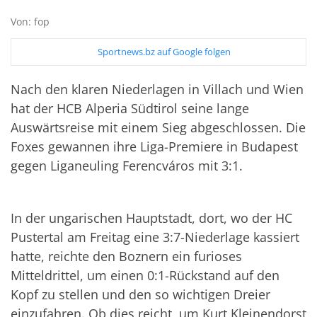
Von: fop
Sportnews.bz auf Google folgen
Nach den klaren Niederlagen in Villach und Wien
hat der HCB Alperia Südtirol seine lange
Auswärtsreise mit einem Sieg abgeschlossen. Die
Foxes gewannen ihre Liga-Premiere in Budapest
gegen Liganeuling Ferencváros mit 3:1.
In der ungarischen Hauptstadt, dort, wo der HC
Pustertal am Freitag eine 3:7-Niederlage kassiert
hatte, reichte den Boznern ein furioses
Mitteldrittel, um einen 0:1-Rückstand auf den
Kopf zu stellen und den so wichtigen Dreier
einzufahren. Ob dies reicht, um Kurt Kleinendorst