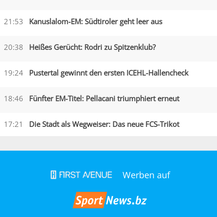
21:53
Kanuslalom-EM: Südtiroler geht leer aus
20:38
Heißes Gerücht: Rodri zu Spitzenklub?
19:24
Pustertal gewinnt den ersten ICEHL-Hallencheck
18:46
Fünfter EM-Titel: Pellacani triumphiert erneut
17:21
Die Stadt als Wegweiser: Das neue FCS-Trikot
Werben auf