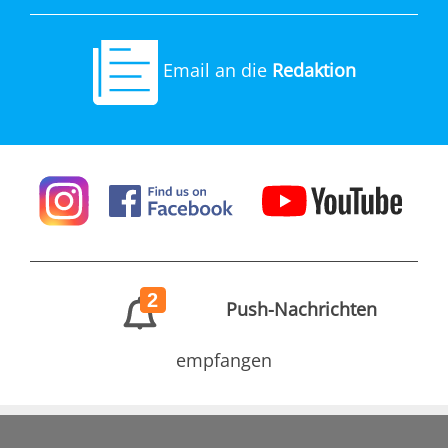
Email an die
Redaktion
2
Push-Nachrichten
empfangen