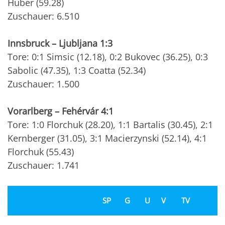
Huber (59.28)
Zuschauer: 6.510
Innsbruck – Ljubljana 1:3
Tore: 0:1 Simsic (12.18), 0:2 Bukovec (36.25), 0:3
Sabolic (47.35), 1:3 Coatta (52.34)
Zuschauer: 1.500
Vorarlberg – Fehérvár 4:1
Tore: 1:0 Florchuk (28.20), 1:1 Bartalis (30.45), 2:1
Kernberger (31.05), 3:1 Macierzynski (52.14), 4:1
Florchuk (55.43)
Zuschauer: 1.741
SP
G
U
V
TV
P