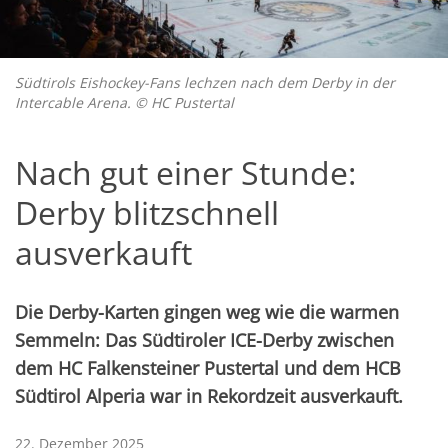
Südtirols Eishockey-Fans lechzen nach dem Derby in der
Intercable Arena. © HC Pustertal
Nach gut einer Stunde:
Derby blitzschnell
ausverkauft
Die Derby-Karten gingen weg wie die warmen
Semmeln: Das Südtiroler ICE-Derby zwischen
dem HC Falkensteiner Pustertal und dem HCB
Südtirol Alperia war in Rekordzeit ausverkauft.
22. Dezember 2025