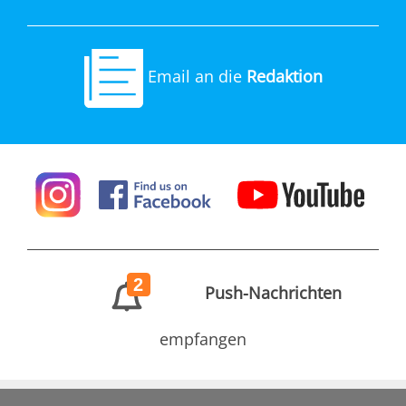
Email an die
Redaktion
2
Push-Nachrichten
empfangen