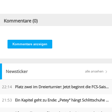
Kommentare (
0
)
Kommentare anzeigen
Newsticker
alle ansehen
22:14
Platz zwei im Dreierturnier: Jetzt beginnt die FCS-Saison
21:53
Ein Kapitel geht zu Ende: „Petey“ hängt Schlittschuhe an den Nagel