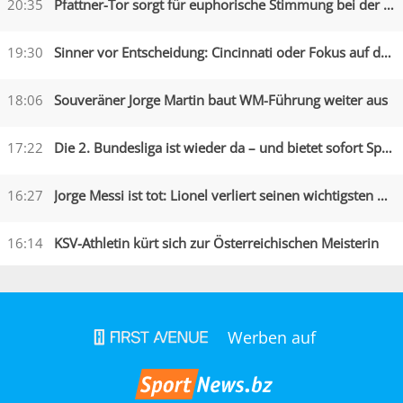
20:35
Pfattner-Tor sorgt für euphorische Stimmung bei der Austria
19:30
Sinner vor Entscheidung: Cincinnati oder Fokus auf die US Open?
18:06
Souveräner Jorge Martin baut WM-Führung weiter aus
17:22
Die 2. Bundesliga ist wieder da – und bietet sofort Spektakel
16:27
Jorge Messi ist tot: Lionel verliert seinen wichtigsten Begleiter
16:14
KSV-Athletin kürt sich zur Österreichischen Meisterin
Werben auf