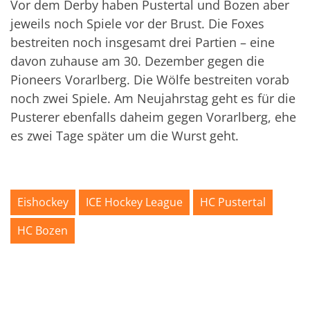
Vor dem Derby haben Pustertal und Bozen aber
jeweils noch Spiele vor der Brust. Die Foxes
bestreiten noch insgesamt drei Partien – eine
davon zuhause am 30. Dezember gegen die
Pioneers Vorarlberg. Die Wölfe bestreiten vorab
noch zwei Spiele. Am Neujahrstag geht es für die
Pusterer ebenfalls daheim gegen Vorarlberg, ehe
es zwei Tage später um die Wurst geht.
Eishockey
ICE Hockey League
HC Pustertal
HC Bozen