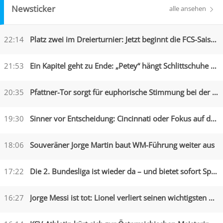
Newsticker
alle ansehen
22:14
Platz zwei im Dreierturnier: Jetzt beginnt die FCS-Saison
21:53
Ein Kapitel geht zu Ende: „Petey“ hängt Schlittschuhe an den Nagel
20:35
Pfattner-Tor sorgt für euphorische Stimmung bei der Austria
19:30
Sinner vor Entscheidung: Cincinnati oder Fokus auf die US Open?
18:06
Souveräner Jorge Martin baut WM-Führung weiter aus
17:22
Die 2. Bundesliga ist wieder da – und bietet sofort Spektakel
16:27
Jorge Messi ist tot: Lionel verliert seinen wichtigsten Begleiter