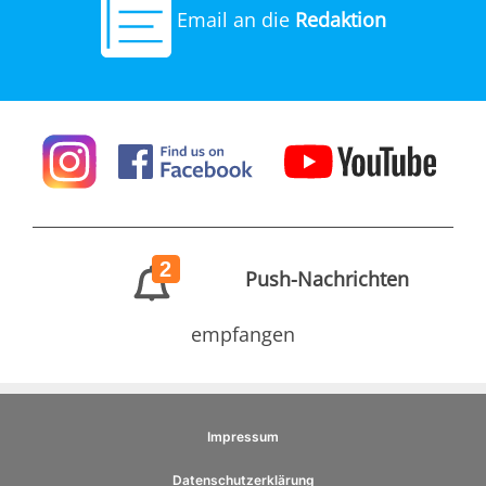
Email an die
Redaktion
2
Push-Nachrichten
empfangen
Impressum
Datenschutzerklärung