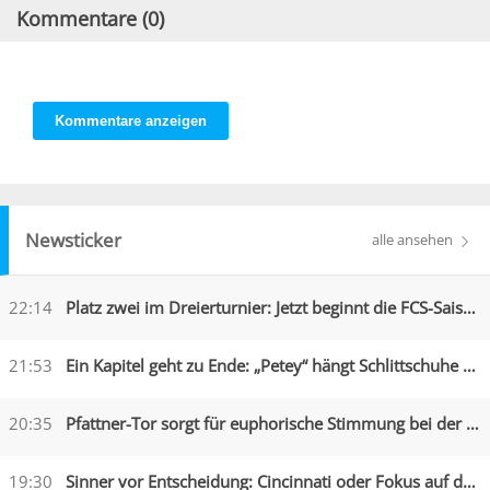
Kommentare (
0
)
Kommentare anzeigen
Newsticker
alle ansehen
22:14
Platz zwei im Dreierturnier: Jetzt beginnt die FCS-Saison
21:53
Ein Kapitel geht zu Ende: „Petey“ hängt Schlittschuhe an den Nagel
20:35
Pfattner-Tor sorgt für euphorische Stimmung bei der Austria
19:30
Sinner vor Entscheidung: Cincinnati oder Fokus auf die US Open?