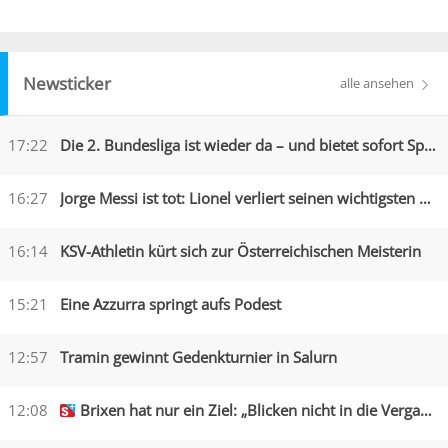
Newsticker
alle ansehen
17:22
Die 2. Bundesliga ist wieder da – und bietet sofort Spektakel
16:27
Jorge Messi ist tot: Lionel verliert seinen wichtigsten Begleiter
16:14
KSV-Athletin kürt sich zur Österreichischen Meisterin
15:21
Eine Azzurra springt aufs Podest
12:57
Tramin gewinnt Gedenkturnier in Salurn
12:08
Brixen hat nur ein Ziel: „Blicken nicht in die Vergangenheit“