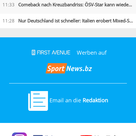
11:33
Comeback nach Kreuzbandriss: ÖSV-Star kann wieder lachen
11:28
Nur Deutschland ist schneller: Italien erobert Mixed-Silber
Werben auf
Email an die
Redaktion