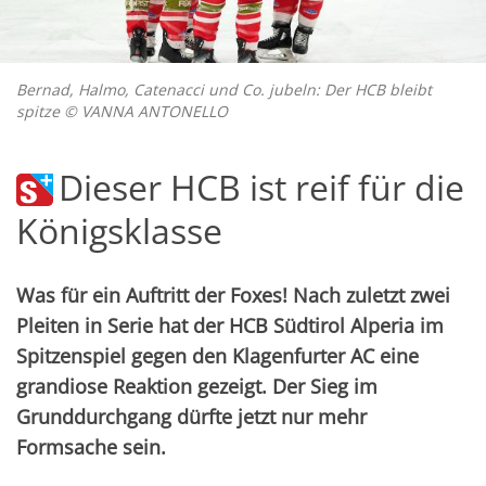
Bernad, Halmo, Catenacci und Co. jubeln: Der HCB bleibt
spitze © VANNA ANTONELLO
Dieser HCB ist reif für die
Königsklasse
Was für ein Auftritt der Foxes! Nach zuletzt zwei
Pleiten in Serie hat der HCB Südtirol Alperia im
Spitzenspiel gegen den Klagenfurter AC eine
grandiose Reaktion gezeigt. Der Sieg im
Grunddurchgang dürfte jetzt nur mehr
Formsache sein.