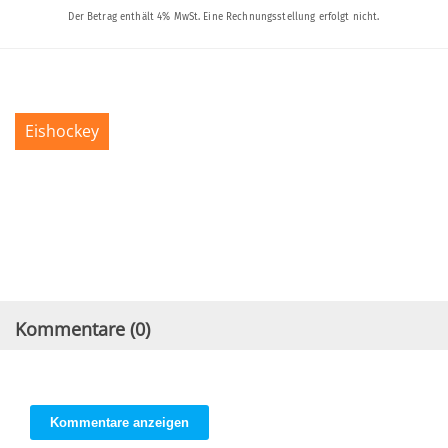
Eishockey
Kommentare (
0
)
Kommentare anzeigen