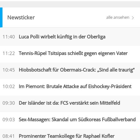
Newsticker
alle ansehen
11:40
Luca Polli wirbelt künftig in der Oberliga
11:22
Tennis-Rüpel Tsitsipas schießt gegen eigenen Vater
10:45
Hiobsbotschaft für Obermais-Crack: „Sind alle traurig“
10:02
Im Piemont: Brutale Attacke auf Eishockey-Präsident
09:30
Der Isländer ist da: FCS verstärkt sein Mittelfeld
09:03
Sex-Massagen: Skandal um Südkoreas Fußballverband
08:41
Prominenter Teamkollege für Raphael Kofler