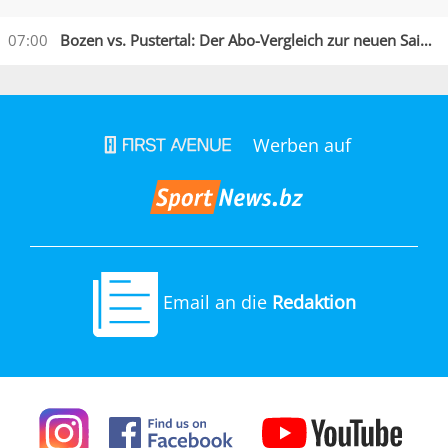
07:00
Bozen vs. Pustertal: Der Abo-Vergleich zur neuen Saison
Werben auf
Email an die
Redaktion