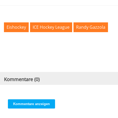
Eishockey
ICE Hockey League
Randy Gazzola
Kommentare (
0
)
Kommentare anzeigen