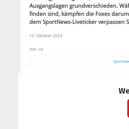
Ausgangslagen grundverschieden. Währ
finden sind, kämpfen die Foxes darum
dem SportNews-Liveticker verpassen Si
15. Oktober 2023
Von: sn
Sportnew