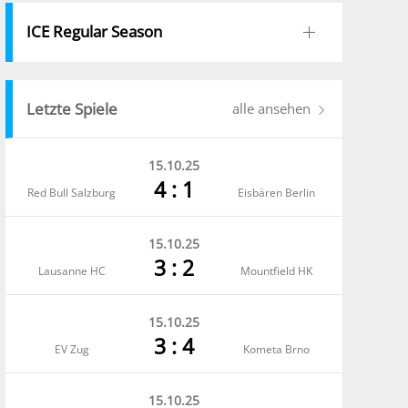
ICE Regular Season
Letzte Spiele
alle ansehen
15.10.25
4 : 1
Red Bull Salzburg
Eisbären Berlin
15.10.25
3 : 2
Lausanne HC
Mountfield HK
15.10.25
3 : 4
EV Zug
Kometa Brno
15.10.25