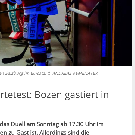
egen Salzburg im Einsatz. © ANDREAS KEMENATER
tetest: Bozen gastiert in
t das Duell am Sonntag ab 17.30 Uhr im
n zu Gast ist. Allerdings sind die