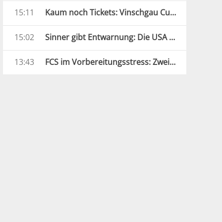
15:11
Kaum noch Tickets: Vinschgau Cup als Fanmagnet
15:02
Sinner gibt Entwarnung: Die USA können kommen
13:43
FCS im Vorbereitungsstress: Zwei Tage, drei Tests