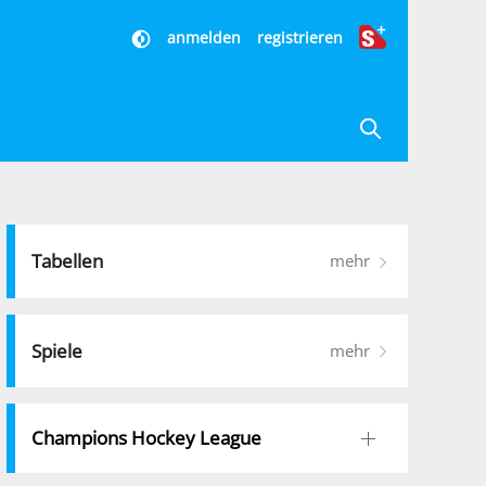
anmelden
registrieren
Tabellen
mehr
Spiele
mehr
Champions Hockey League