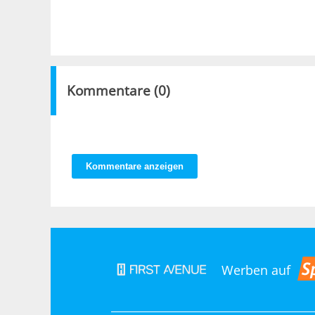
Kommentare (
0
)
Kommentare anzeigen
Werben auf