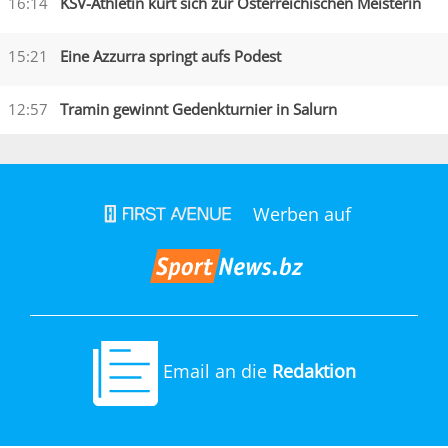
16:14
KSV-Athletin kürt sich zur Österreichischen Meisterin
15:21
Eine Azzurra springt aufs Podest
12:57
Tramin gewinnt Gedenkturnier in Salurn
Werben auf
Email an die
Redaktion