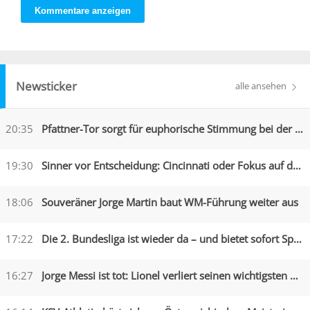
Kommentare anzeigen
Newsticker
alle ansehen
20:35
Pfattner-Tor sorgt für euphorische Stimmung bei der Austria
19:30
Sinner vor Entscheidung: Cincinnati oder Fokus auf die US Open?
18:06
Souveräner Jorge Martin baut WM-Führung weiter aus
17:22
Die 2. Bundesliga ist wieder da – und bietet sofort Spektakel
16:27
Jorge Messi ist tot: Lionel verliert seinen wichtigsten Begleiter