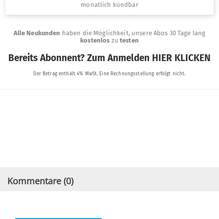
Kommentare (
0
)