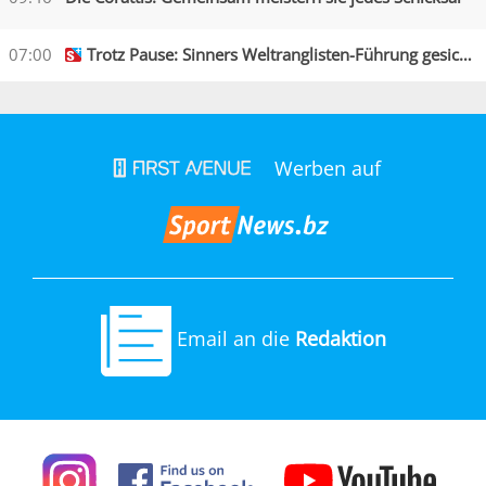
07:00
Trotz Pause: Sinners Weltranglisten-Führung gesichert
Werben auf
Email an die
Redaktion