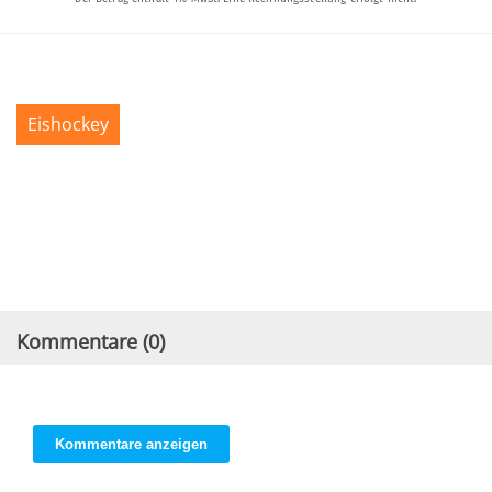
Eishockey
Kommentare (
0
)
Kommentare anzeigen