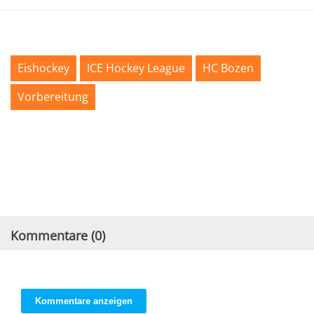
Eishockey
ICE Hockey League
HC Bozen
Vorbereitung
Kommentare (
0
)
Kommentare anzeigen