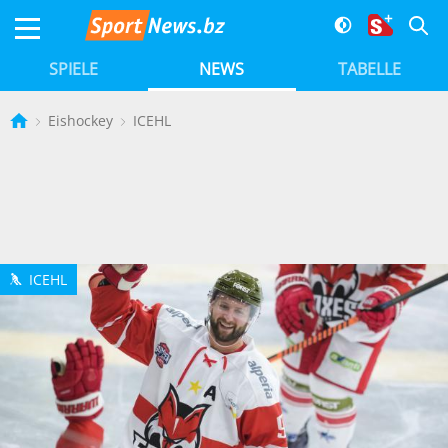
SPIELE
NEWS
TABELLE
Eishockey
ICEHL
ICEHL
h