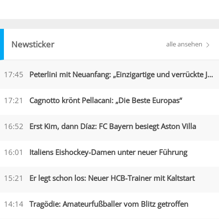
Newsticker
alle ansehen
17:45
Peterlini mit Neuanfang: „Einzigartige und verrückte Jahre“
17:21
Cagnotto krönt Pellacani: „Die Beste Europas“
16:52
Erst Kim, dann Díaz: FC Bayern besiegt Aston Villa
16:01
Italiens Eishockey-Damen unter neuer Führung
15:21
Er legt schon los: Neuer HCB-Trainer mit Kaltstart
14:14
Tragödie: Amateurfußballer vom Blitz getroffen