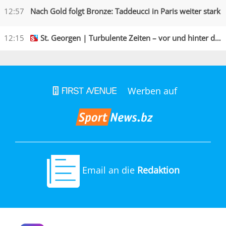
12:57
Nach Gold folgt Bronze: Taddeucci in Paris weiter stark
12:15
St. Georgen | Turbulente Zeiten – vor und hinter den Kulissen
Werben auf
Email an die
Redaktion