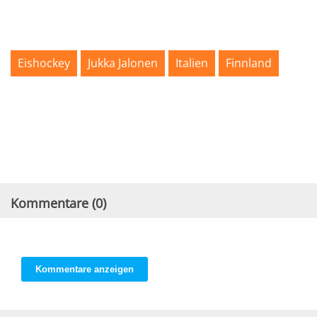
Eishockey
Jukka Jalonen
Italien
Finnland
Kommentare (
0
)
Kommentare anzeigen