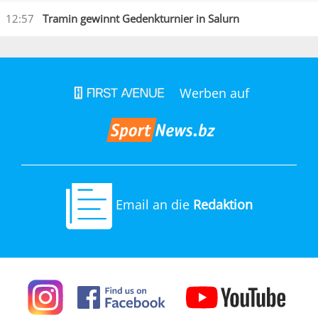
12:57
Tramin gewinnt Gedenkturnier in Salurn
Werben auf
Email an die
Redaktion