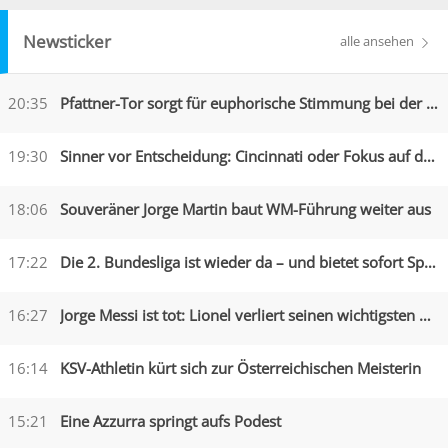
Newsticker
alle ansehen
20:35
Pfattner-Tor sorgt für euphorische Stimmung bei der Austria
19:30
Sinner vor Entscheidung: Cincinnati oder Fokus auf die US Open?
18:06
Souveräner Jorge Martin baut WM-Führung weiter aus
17:22
Die 2. Bundesliga ist wieder da – und bietet sofort Spektakel
16:27
Jorge Messi ist tot: Lionel verliert seinen wichtigsten Begleiter
16:14
KSV-Athletin kürt sich zur Österreichischen Meisterin
15:21
Eine Azzurra springt aufs Podest