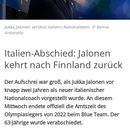
Jukka Jalonen verlässt Italiens Nationalteam. © Vanna
Antonello
Italien-Abschied: Jalonen
kehrt nach Finnland zurück
Der Aufschrei war groß, als Jukka Jalonen vor
knapp zwei Jahren als neuer italienischer
Nationalcoach vorgestellt wurde. An diesem
Mittwoch endete offiziell die Amtszeit des
Olympiasiegers von 2022 beim Blue Team. Der
63-Jährige wurde verabschiedet.