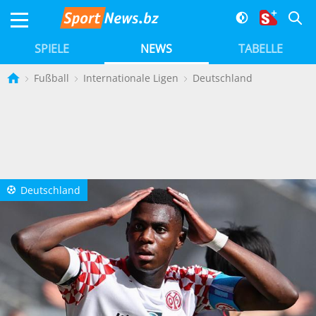
SPIELE
NEWS
TABELLE
Fußball
Internationale Ligen
Deutschland
Deutschland
a