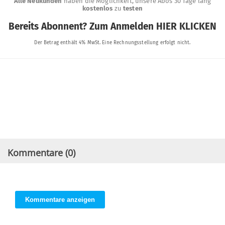
Kommentare (
0
)
Kommentare anzeigen