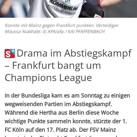
Konnte mit Mainz gegen Frankfurt punkten: Verteidiger
Moussa Niakhate. © APA/afp / KAI PFAFFENBACH
Drama im Abstiegskampf
– Frankfurt bangt um
Champions League
In der Bundesliga kam es am Sonntag zu einigen
wegweisenden Partien im Abstiegskampf.
Während die Hertha aus Berlin diese Woche
wichtige Punkte sammeln konnte, stürzte der 1.
FC Köln auf den 17. Platz ab. Der FSV Mainz