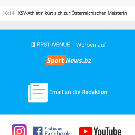
16:14
KSV-Athletin kürt sich zur Österreichischen Meisterin
Werben auf
Email an die
Redaktion