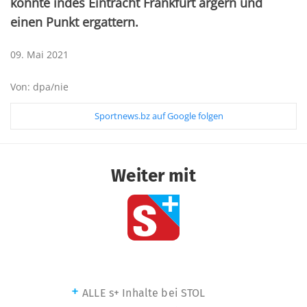
konnte indes Eintracht Frankfurt ärgern und
einen Punkt ergattern.
09. Mai 2021
Von: dpa/nie
Sportnews.bz auf Google folgen