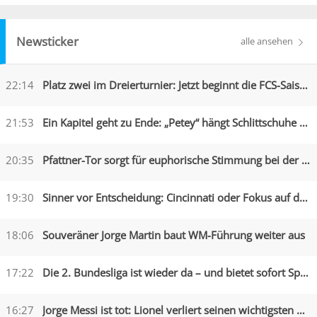
Newsticker
alle ansehen
22:14
Platz zwei im Dreierturnier: Jetzt beginnt die FCS-Saison
21:53
Ein Kapitel geht zu Ende: „Petey“ hängt Schlittschuhe an den Nagel
20:35
Pfattner-Tor sorgt für euphorische Stimmung bei der Austria
19:30
Sinner vor Entscheidung: Cincinnati oder Fokus auf die US Open?
18:06
Souveräner Jorge Martin baut WM-Führung weiter aus
17:22
Die 2. Bundesliga ist wieder da – und bietet sofort Spektakel
16:27
Jorge Messi ist tot: Lionel verliert seinen wichtigsten Begleiter