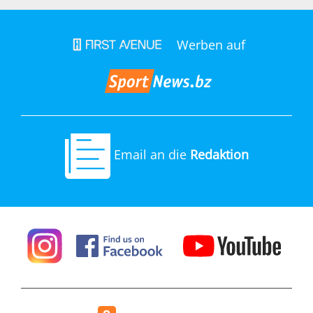
Werben auf
Email an die
Redaktion