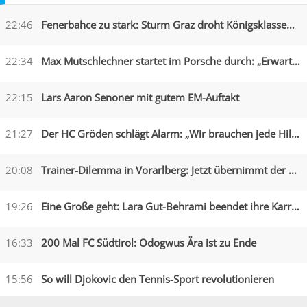
22:46
Fenerbahce zu stark: Sturm Graz droht Königsklassen-Aus
22:34
Max Mutschlechner startet im Porsche durch: „Erwarte Action“
22:15
Lars Aaron Senoner mit gutem EM-Auftakt
21:27
Der HC Gröden schlägt Alarm: „Wir brauchen jede Hilfe“
20:08
Trainer-Dilemma in Vorarlberg: Jetzt übernimmt der Assistent
19:26
Eine Große geht: Lara Gut-Behrami beendet ihre Karriere
16:33
200 Mal FC Südtirol: Odogwus Ära ist zu Ende
15:56
So will Djokovic den Tennis-Sport revolutionieren