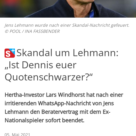
Jens Lehmann wurde nach einer Skandal-Nachricht gefeuert.
© POOL / INA FASSBENDER
Skandal um Lehmann:
„Ist Dennis euer
Quotenschwarzer?“
Hertha-Investor Lars Windhorst hat nach einer
irritierenden WhatsApp-Nachricht von Jens
Lehmann den Beratervertrag mit dem Ex-
Nationalspieler sofort beendet.
05. Mai 2021