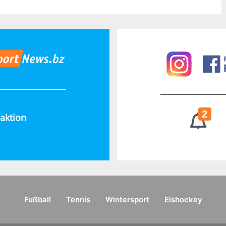
2
aktion
Fußball
Tennis
Wintersport
Eishockey