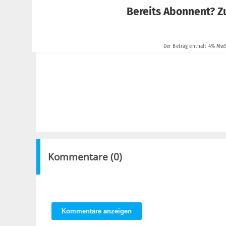
Kommentare (
0
)
Kommentare anzeigen