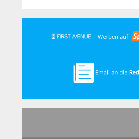
Werben auf
Email an die
Red