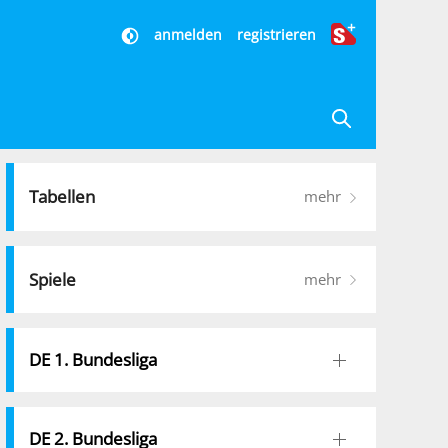
anmelden
registrieren
Tabellen
mehr
Spiele
mehr
DE 1. Bundesliga
DE 2. Bundesliga