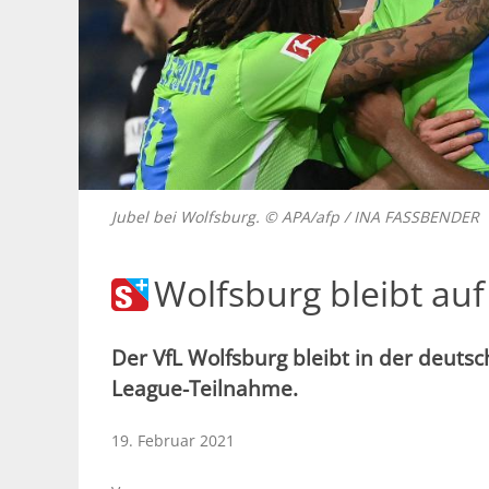
Jubel bei Wolfsburg. © APA/afp / INA FASSBENDER
Wolfsburg bleibt auf
Der VfL Wolfsburg bleibt in der deuts
League-Teilnahme.
19. Februar 2021