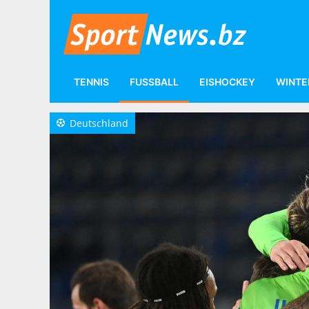
TENNIS
FUSSBALL
EISHOCKEY
WINTE
Fußball
Internationale Ligen
Deutschland
Deutschland
a