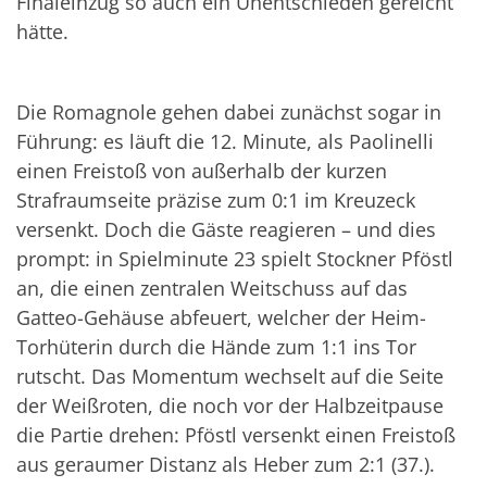
Finaleinzug so auch ein Unentschieden gereicht
hätte.
Die Romagnole gehen dabei zunächst sogar in
Führung: es läuft die 12. Minute, als Paolinelli
einen Freistoß von außerhalb der kurzen
Strafraumseite präzise zum 0:1 im Kreuzeck
versenkt. Doch die Gäste reagieren – und dies
prompt: in Spielminute 23 spielt Stockner Pföstl
an, die einen zentralen Weitschuss auf das
Gatteo-Gehäuse abfeuert, welcher der Heim-
Torhüterin durch die Hände zum 1:1 ins Tor
rutscht. Das Momentum wechselt auf die Seite
der Weißroten, die noch vor der Halbzeitpause
die Partie drehen: Pföstl versenkt einen Freistoß
aus geraumer Distanz als Heber zum 2:1 (37.).