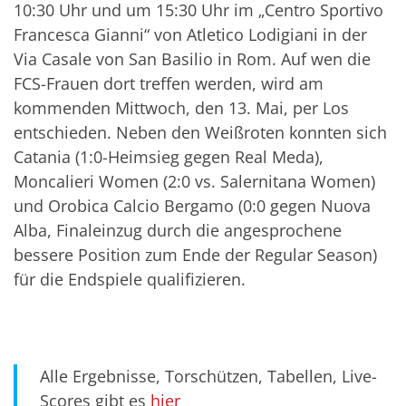
10:30 Uhr und um 15:30 Uhr im „Centro Sportivo
Francesca Gianni“ von Atletico Lodigiani in der
Via Casale von San Basilio in Rom. Auf wen die
FCS-Frauen dort treffen werden, wird am
kommenden Mittwoch, den 13. Mai, per Los
entschieden. Neben den Weißroten konnten sich
Catania (1:0-Heimsieg gegen Real Meda),
Moncalieri Women (2:0 vs. Salernitana Women)
und Orobica Calcio Bergamo (0:0 gegen Nuova
Alba, Finaleinzug durch die angesprochene
bessere Position zum Ende der Regular Season)
für die Endspiele qualifizieren.
Alle Ergebnisse, Torschützen, Tabellen, Live-
Scores gibt es
hier