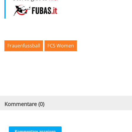
Frauenfussball
FCS Women
Kommentare (
0
)
Kommentare anzeigen