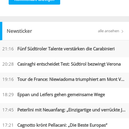
Newsticker
alle ansehen
21:16
Fünf Südtiroler Talente verstärken die Carabinieri
20:28
Casiraghi entscheidet Test: Südtirol bezwingt Verona
19:16
Tour de France: Niewiadoma triumphiert am Mont Ventoux
18:29
Eppan und Leifers gehen gemeinsame Wege
17:45
Peterlini mit Neuanfang: „Einzigartige und verrückte Jahre“
17:21
Cagnotto krönt Pellacani: „Die Beste Europas“