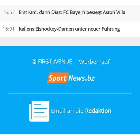
16:52
Erst Kim, dann Díaz: FC Bayern besiegt Aston Villa
16:01
Italiens Eishockey-Damen unter neuer Führung
Werben auf
Email an die
Redaktion