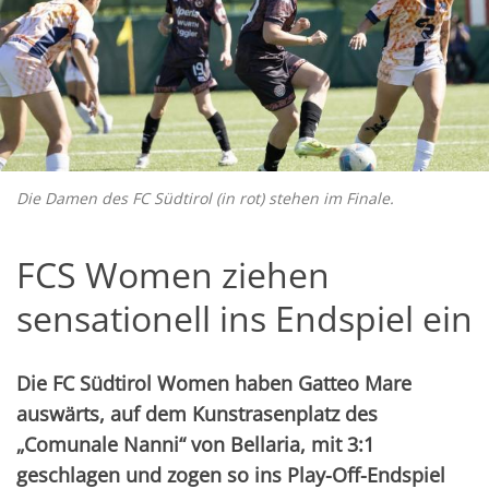
Die Damen des FC Südtirol (in rot) stehen im Finale.
FCS Women ziehen
sensationell ins Endspiel ein
Die FC Südtirol Women haben Gatteo Mare
auswärts, auf dem Kunstrasenplatz des
„Comunale Nanni“ von Bellaria, mit 3:1
geschlagen und zogen so ins Play-Off-Endspiel