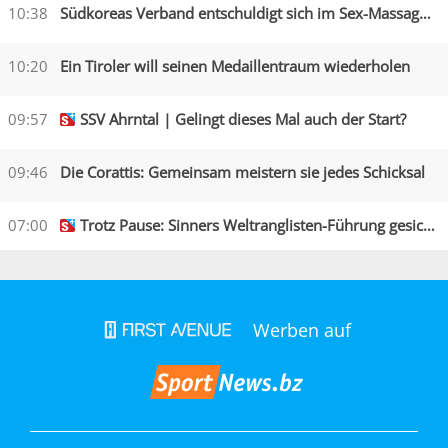
10:38
Südkoreas Verband entschuldigt sich im Sex-Massagen-Skandal
10:20
Ein Tiroler will seinen Medaillentraum wiederholen
09:57
SSV Ahrntal | Gelingt dieses Mal auch der Start?
09:46
Die Corattis: Gemeinsam meistern sie jedes Schicksal
07:00
Trotz Pause: Sinners Weltranglisten-Führung gesichert
Werben auf