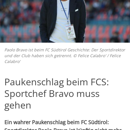
Paolo Bravo ist beim FC Südtirol Geschichte: Der Sportdirektor
und der Club haben sich getrennt. © Felice Calabro' / Felice
Calabro'
Paukenschlag beim FCS:
Sportchef Bravo muss
gehen
Ein wahrer Paukenschlag beim FC Südtirol: