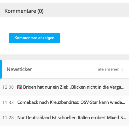
Kommentare (
0
)
Kommentare anzeigen
Newsticker
alle ansehen
12:08
Brixen hat nur ein Ziel: „Blicken nicht in die Vergangenheit“
11:33
Comeback nach Kreuzbandriss: ÖSV-Star kann wieder lachen
11:28
Nur Deutschland ist schneller: Italien erobert Mixed-Silber