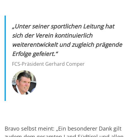
„Unter seiner sportlichen Leitung hat
sich der Verein kontinuierlich
weiterentwickelt und zugleich prägende
Erfolge gefeiert.“
FCS-Präsident Gerhard Comper
Bravo selbst meint: „Ein besonderer Dank gilt
zudem dem gesamten Land Südtirol und allen