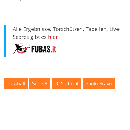
Alle Ergebnisse, Torschützen, Tabellen, Live-
Scores gibt es
hier
Fussball
Serie B
FC Südtirol
Paolo Bravo