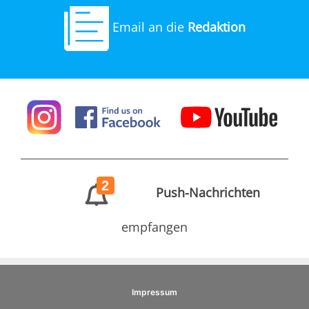
Email an die
Redaktion
2
Push-Nachrichten
empfangen
Impressum