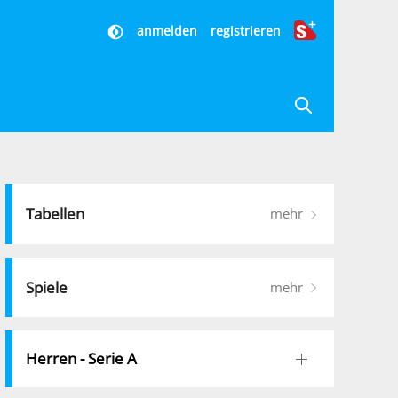
anmelden
registrieren
Tabellen
mehr
Spiele
mehr
Herren - Serie A