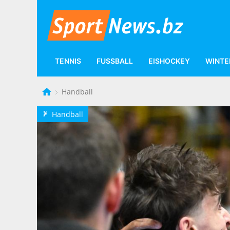
TENNIS
FUSSBALL
EISHOCKEY
WINTE
Handball
Handball
i