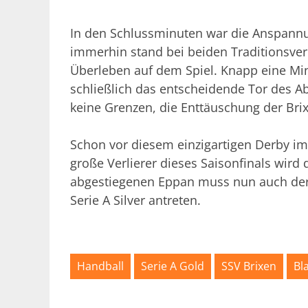
In den Schlussminuten war die Anspannung
immerhin stand bei beiden Traditionsvere
Überleben auf dem Spiel. Knapp eine Min
schließlich das entscheidende Tor des A
keine Grenzen, die Enttäuschung der Bri
Schon vor diesem einzigartigen Derby im 
große Verlierer dieses Saisonfinals wird
abgestiegenen Eppan muss nun auch der 
Serie A Silver antreten.
Handball
Serie A Gold
SSV Brixen
Bl