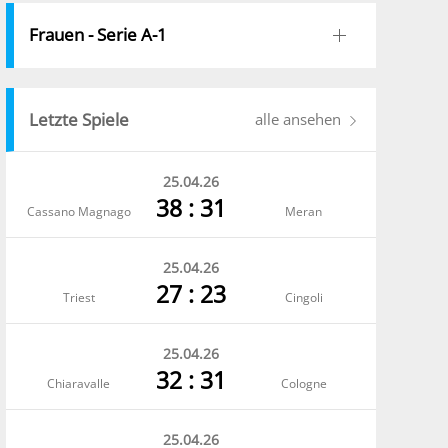
Frauen - Serie A-1
Letzte Spiele
alle ansehen
25.04.26
38 : 31
Cassano Magnago
Meran
25.04.26
27 : 23
Triest
Cingoli
25.04.26
32 : 31
Chiaravalle
Cologne
25.04.26