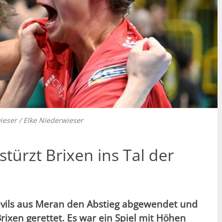
wieser / Elke Niederwieser
türzt Brixen ins Tal der
vils aus Meran den Abstieg abgewendet und
rixen gerettet. Es war ein Spiel mit Höhen