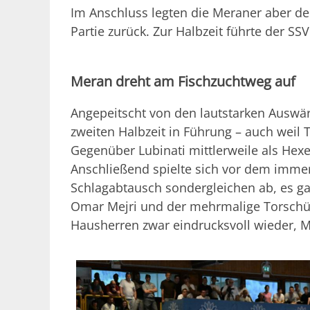
Im Anschluss legten die Meraner aber de
Partie zurück. Zur Halbzeit führte der SS
Meran dreht am Fischzuchtweg auf
Angepeitscht von den lautstarken Auswär
zweiten Halbzeit in Führung – auch weil 
Gegenüber Lubinati mittlerweile als Hex
Anschließend spielte sich vor dem imme
Schlagabtausch sondergleichen ab, es ga
Omar Mejri und der mehrmalige Torschü
Hausherren zwar eindrucksvoll wieder, M