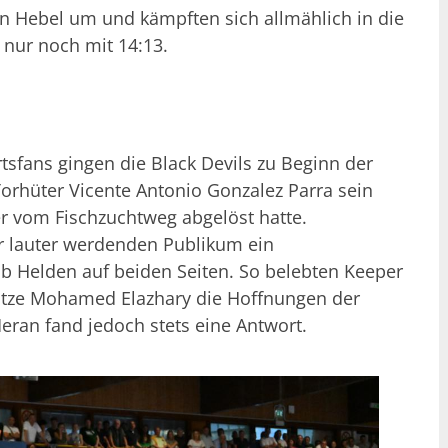
n Hebel um und kämpften sich allmählich in die
V nur noch mit 14:13.
tsfans gingen die Black Devils zu Beginn der
Torhüter Vicente Antonio Gonzalez Parra sein
er vom Fischzuchtweg abgelöst hatte.
r lauter werdenden Publikum ein
b Helden auf beiden Seiten. So belebten Keeper
tze Mohamed Elazhary die Hoffnungen der
eran fand jedoch stets eine Antwort.