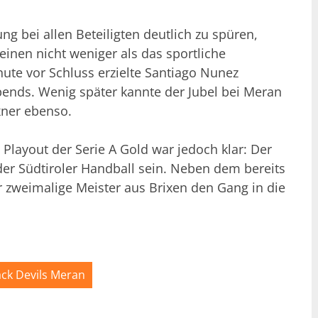
 bei allen Beteiligten deutlich zu spüren,
inen nicht weniger als das sportliche
ute vor Schluss erzielte Santiago Nunez
bends. Wenig später kannte der Jubel bei Meran
xner ebenso.
Playout der Serie A Gold war jedoch klar: Der
 der Südtiroler Handball sein. Neben dem bereits
zweimalige Meister aus Brixen den Gang in die
ack Devils Meran