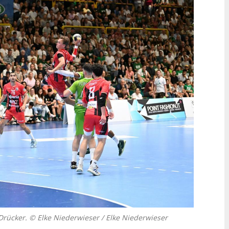
Drücker. © Elke Niederwieser / Elke Niederwieser