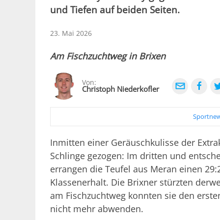
und Tiefen auf beiden Seiten.
23. Mai 2026
Am Fischzuchtweg in Brixen
Von:
Christoph Niederkofler
Sportnew
Inmitten einer Geräuschkulisse der Extra
Schlinge gezogen: Im dritten und entsch
errangen die Teufel aus Meran einen 29:
Klassenerhalt. Die Brixner stürzten derw
am Fischzuchtweg konnten sie den ersten
nicht mehr abwenden.