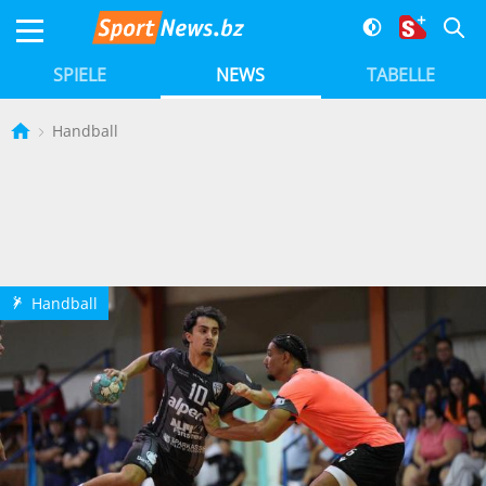
SPIELE
NEWS
TABELLE
Handball
Handball
i