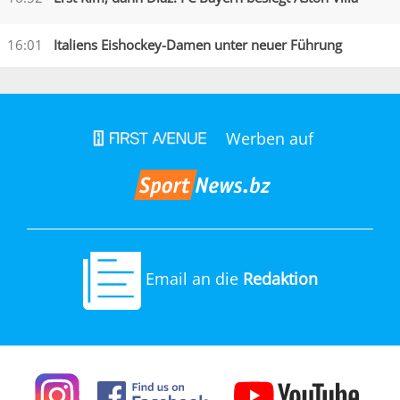
16:01
Italiens Eishockey-Damen unter neuer Führung
Werben auf
Email an die
Redaktion