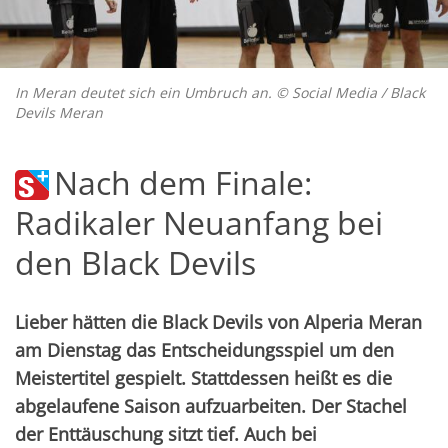
In Meran deutet sich ein Umbruch an. © Social Media / Black
Devils Meran
Nach dem Finale:
Radikaler Neuanfang bei
den Black Devils
Lieber hätten die Black Devils von Alperia Meran
am Dienstag das Entscheidungsspiel um den
Meistertitel gespielt. Stattdessen heißt es die
abgelaufene Saison aufzuarbeiten. Der Stachel
der Enttäuschung sitzt tief. Auch bei