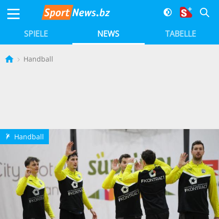
SPIELE
NEWS
TABELLE
Handball
Handball
i