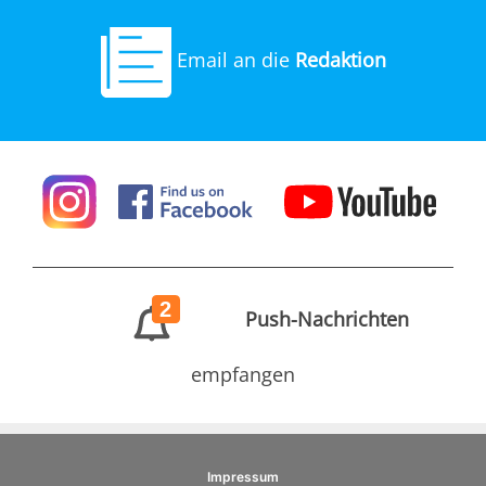
Email an die
Redaktion
2
Push-Nachrichten
empfangen
Impressum