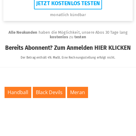
Handball
Black Devils
Meran